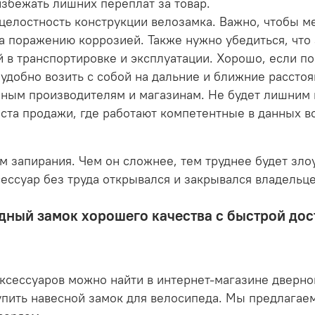
збежать лишних переплат за товар.
 целостность конструкции велозамка. Важно, чтобы 
 поражению коррозией. Также нужно убедиться, что 
ый в транспортировке и эксплуатации. Хорошо, если 
удобно возить с собой на дальние и ближние расстоя
нным производителям и магазинам. Не будет лишним 
еста продажи, где работают компетентные в данных 
 запирания. Чем он сложнее, тем труднее будет зл
сессуар без труда открывался и закрывался владель
дный замок хорошего качества с быстрой дос
сессуаров можно найти в интернет-магазине дверно
упить навесной замок для велосипеда. Мы предлагаем