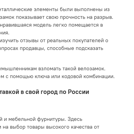
металлические элементы были выполнены из
замок показывает свою прочность на разрыв.
понравившаяся модель легко помещается в
ния.
изучить отзывы от реальных покупателей о
вопросах продавцы, способные подсказать
оумышленникам взломать такой велозамок.
цем с помощью ключа или кодовой комбинации.
тавкой в свой город по России
й и мебельной фурнитуры. Здесь
 на выбор товары высокого качества от