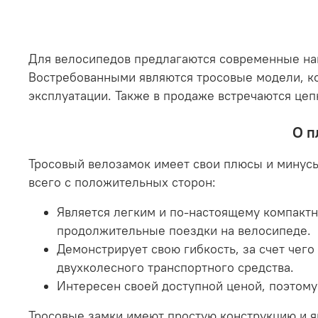
Для велосипедов предлагаются современные нав
Востребованными являются тросовые модели, ко
эксплуатации. Также в продаже встречаются це
О п
Тросовый велозамок имеет свои плюсы и минусы
всего с положительных сторон:
Является легким и по-настоящему компактны
продолжительные поездки на велосипеде.
Демонстрирует свою гибкость, за счет чег
двухколесного транспортного средства.
Интересен своей доступной ценой, поэтому
Тросовые замки имеют простую конструкцию и я