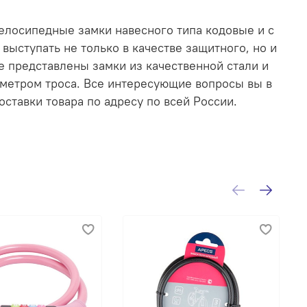
велосипедные замки навесного типа кодовые и с
выступать не только в качестве защитного, но и
е представлены замки из качественной стали и
аметром троса. Все интересующие вопросы вы в
тавки товара по адресу по всей России.