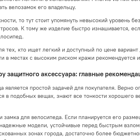
ать велозамок его владельцу.
ности, то тут стоит упомянуть невысокий уровень бе
тросов. К тому же изделие быстро изнашивается, если
елосипед.
я тех, кто ищет легкий и доступный по цене вариант
ти в местах с высоким риском кражи рекомендуется 
у защитного аксессуара: главные рекоменда
а является простой задачей для покупателя. Верно о
ся в подобных вещах, знают все тонкости хорошего в
и замка для велосипеда. Если планируется его разме
 надежные модели, устойчивые перед быстрым взлом
искованных зонах города, достаточно более бюджетно