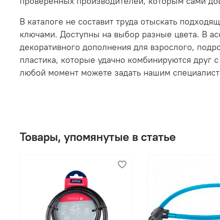
проверенных производителей, которым сами до
В каталоге не составит труда отыскать подходя
ключами. Доступны на выбор разные цвета. В ас
декоративного дополнения для взрослого, подро
пластика, которые удачно комбинируются друг 
любой момент можете задать нашим специалиста
Товары, упомянутые в статье