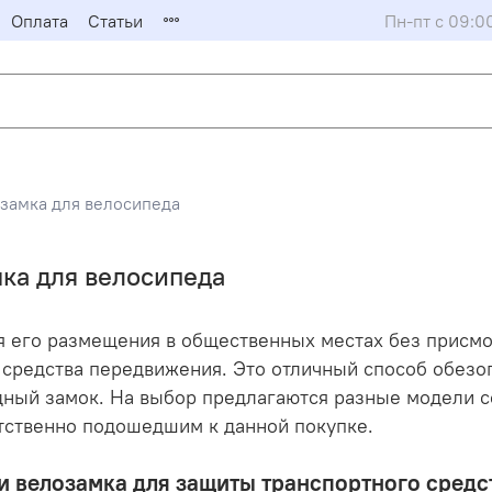
Оплата
Статьи
Пн-пт с 09:0
 замка для велосипеда
мка для велосипеда
 его размещения в общественных местах без присмот
 средства передвижения. Это отличный способ обезо
дный замок. На выбор предлагаются разные модели 
тственно подошедшим к данной покупке.
 велозамка для защиты транспортного средс