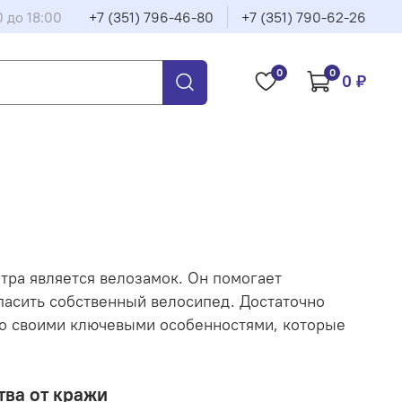
0 до 18:00
+7 (351) 796-46-80
+7 (351) 790-62-26
0
0
0 ₽
ра является велозамок. Он помогает
пасить собственный велосипед. Достаточно
со своими ключевыми особенностями, которые
тва от кражи