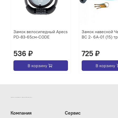
Замок велосипедный Apecs
Замок навесной Ч
PD-83-65см-CODE
ВС 2- 6А-01 (15) 
536 ₽
725 ₽
В корзину
В корзину
ИНТЕРНЕТ-МАГАЗИН ДВЕРНОЙ И МЕБЕЛЬНОЙ ФУРНИТУРЫ САМ
Компания
Сервис