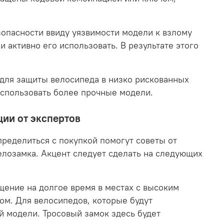
зопасности ввиду уязвимости модели к взлому
 активно его использовать. В результате этого
 для защиты велосипеда в низко рискованных
использовать более прочные модели.
ции от экспертов
пределиться с покупкой помогут советы от
елозамка. Акцент следует сделать на следующих
щение на долгое время в местах с высоким
ом. Для велосипедов, которые будут
й модели. Тросовый замок здесь будет