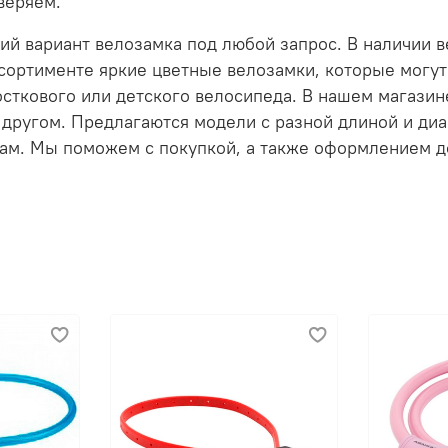
веряем.
щий вариант велозамка под любой запрос. В наличии 
сортименте яркие цветные велозамки, которые могут 
сткового или детского велосипеда. В нашем магазин
с другом. Предлагаются модели с разной длиной и ди
м. Мы поможем с покупкой, а также оформлением дос