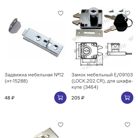
Задвижка мебельная №12
Замок мебельный Е/09103
(нт-15288)
(LOCK.202.CR), для шкафа-
купе (3464)
48 ₽
205 ₽