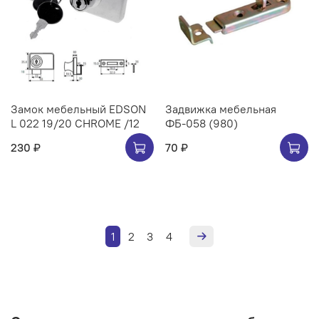
Замок мебельный EDSON
Задвижка мебельная
L 022 19/20 CHROME /12
ФБ-058 (980)
230 ₽
70 ₽
1
2
3
4