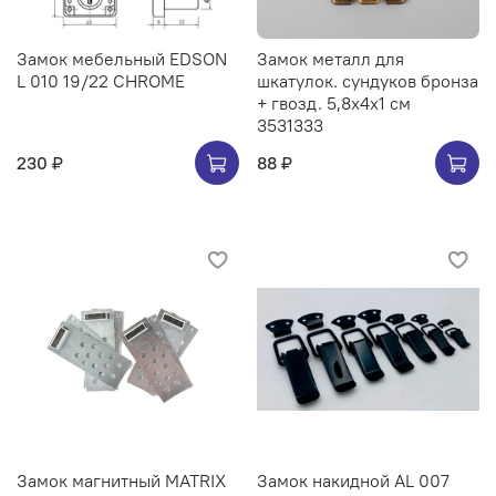
Замок мебельный EDSON
Замок металл для
L 010 19/22 CHROME
шкатулок. сундуков бронза
+ гвозд. 5,8х4х1 см
3531333
230 ₽
88 ₽
Замок магнитный MATRIX
Замок накидной AL 007