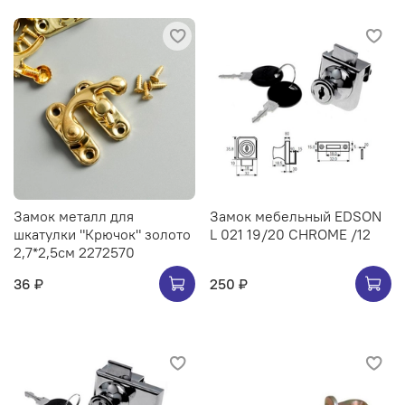
Замок металл для
Замок мебельный EDSON
шкатулки "Крючок" золото
L 021 19/20 CHROME /12
2,7*2,5см 2272570
36 ₽
250 ₽