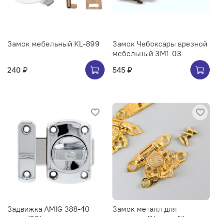
Замок мебельный KL-899
Замок Чебоксары врезной
мебельный ЗМ1-03
240 ₽
545 ₽
Задвижка AMIG 388-40
Замок металл для