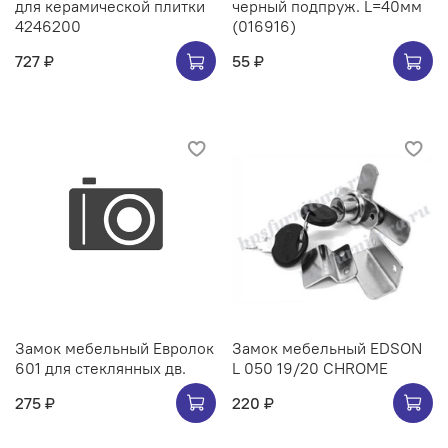
для керамической плитки
черный подпруж. L=40мм
4246200
(016916)
727 ₽
55 ₽
Замок мебельный Евролок
Замок мебельный EDSON
601 для стеклянных дв.
L 050 19/20 CHROME
275 ₽
220 ₽