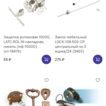
Защелка роликовая 15000,
Замок мебельный
LATC.ROL.NI накладная,
LOCK.108.500 CR
никель (мф-15000)
центральный на 3
(нт-18476)
ящика/24 (3465)
55 ₽
275 ₽