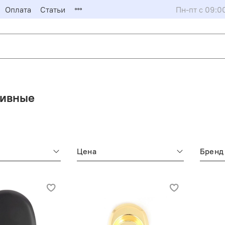
Оплата
Статьи
Пн-пт с 09:0
тивные
Цена
Бренд