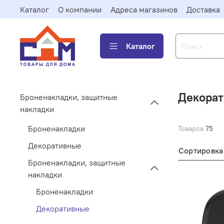
Каталог
О компании
Адреса магазинов
Доставка
Каталог
Декора
Броненакладки, защитные
накладки
Броненакладки
Товаров
75
Декоративные
Сортировка
Броненакладки, защитные
накладки
Броненакладки
Декоративные