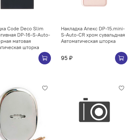
ка Code Deco Slim
Накладка Апекс DP-15.mini-
тивная DP-16-S-Auto-
S-Auto-CR хром сувальдная
рная матовая
Автоматическая шторка
тическая шторка
95 ₽