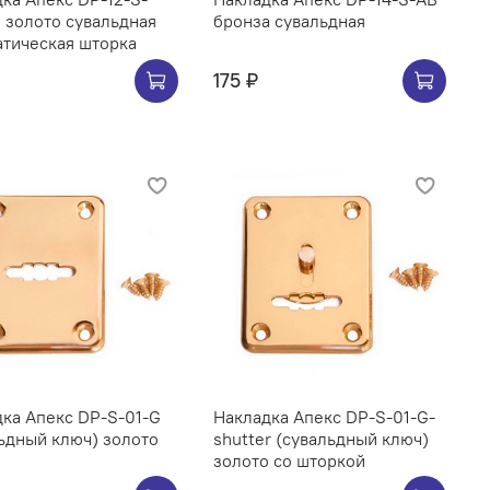
 золото сувальдная
бронза сувальдная
тическая шторка
175 ₽
ка Апекс DP-S-01-G
Накладка Апекс DP-S-01-G-
ьдный ключ) золото
shutter (сувальдный ключ)
золото со шторкой