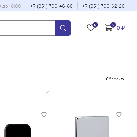
0 до 18:00
+7 (351) 796-46-80
+7 (351) 790-62-26
0
0
0 ₽
Сбросить