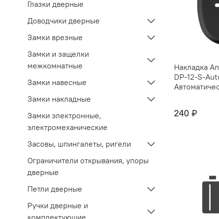
Глазки дверные
Доводчики дверные
Замки врезные
Замки и защелки
межкомнатные
Накладка Ап
DP-12-S-Aut
Замки навесные
Автоматичес
Замки накладные
240 ₽
Замки электронные,
электромеханические
Засовы, шпингалеты, ригели
Ограничители открывания, упоры
дверные
Петли дверные
Ручки дверные и
комплектующие