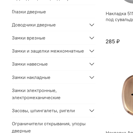
Глазки дверные
Накладка 51
под суваль
Доводчики дверные
Замки врезные
285 ₽
Замки и защелки межкомнатные
Замки навесные
Замки накладные
Замки электронные,
электромеханические
Засовы, шпингалеты, ригели
Ограничители открывания, упоры
дверные
Накладка Ап