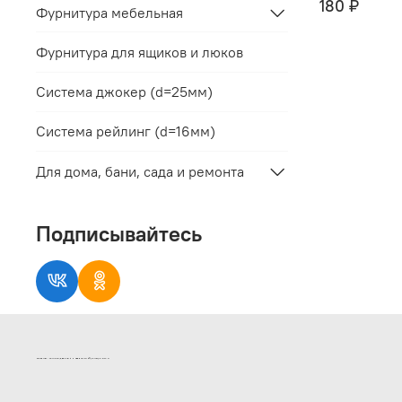
180 ₽
Фурнитура мебельная
Фурнитура для ящиков и люков
Система джокер (d=25мм)
Система рейлинг (d=16мм)
Для дома, бани, сада и ремонта
Подписывайтесь
ИНТЕРНЕТ-МАГАЗИН ДВЕРНОЙ И МЕБЕЛЬНОЙ ФУРНИТУРЫ САМ