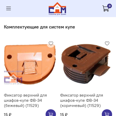
0
Комплектующие для систем купе
Фиксатор верхний для
Фиксатор верхний для
шкафов-купе ФВ-34
шкафов-купе ФВ-34
(бежевый) (11529)
(коричневый) (11529)
15 ₽
15 ₽