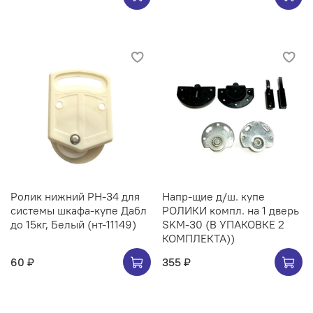
Ролик нижний РН-34 для
Напр-щие д/ш. купе
системы шкафа-купе Дабл
РОЛИКИ компл. на 1 дверь
до 15кг, Белый (нт-11149)
SKM-30 (В УПАКОВКЕ 2
КОМПЛЕКТА))
60 ₽
355 ₽