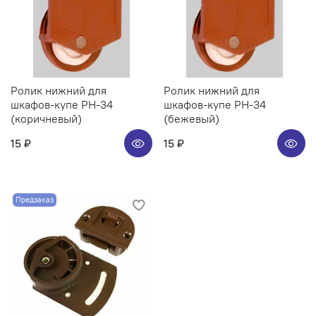
Ролик нижний для
Ролик нижний для
шкафов-купе РН-34
шкафов-купе РН-34
(коричневый)
(бежевый)
15 ₽
15 ₽
Предзаказ