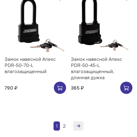
Замок навесной Апекс
Замок навесной Апекс
PDR-50-70-L
PDR-50-45-L
влагозащищенный
влагозащищенный,
длинная дужка
790 ₽
365 ₽
1
2