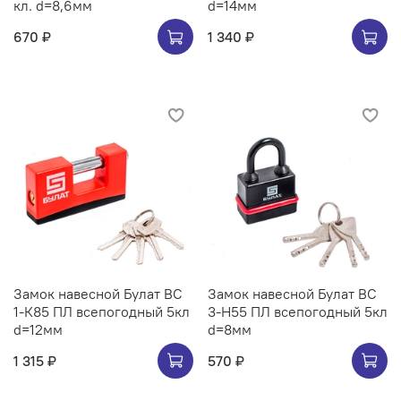
кл. d=8,6мм
d=14мм
670 ₽
1 340 ₽
Замок навесной Булат ВС
Замок навесной Булат ВС
1-К85 ПЛ всепогодный 5кл
3-Н55 ПЛ всепогодный 5кл
d=12мм
d=8мм
1 315 ₽
570 ₽