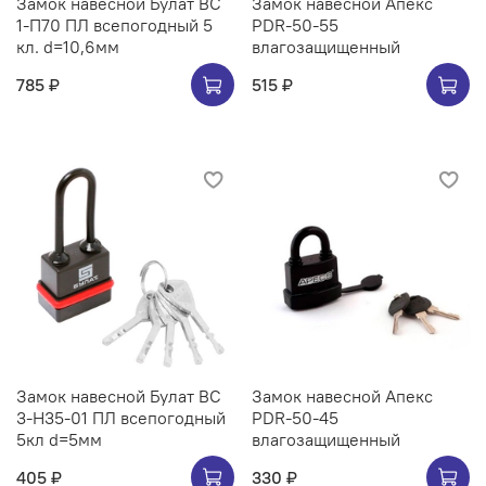
Замок навесной Булат ВС
Замок навесной Апекс
1-П70 ПЛ всепогодный 5
PDR-50-55
кл. d=10,6мм
влагозащищенный
785 ₽
515 ₽
Замок навесной Булат ВС
Замок навесной Апекс
3-Н35-01 ПЛ всепогодный
PDR-50-45
5кл d=5мм
влагозащищенный
405 ₽
330 ₽