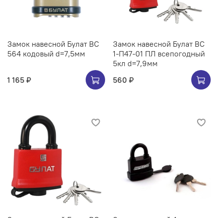
Замок навесной Булат ВС
Замок навесной Булат ВС
564 кодовый d=7,5мм
1-П47-01 ПЛ всепогодный
5кл d=7,9мм
1 165 ₽
560 ₽