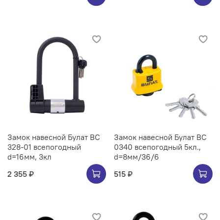
Замок навесной Булат ВС
Замок навесной Булат ВС
328-01 всепогодный
0340 всепогодный 5кл.,
d=16мм, 3кл
d=8мм/36/6
2 355 ₽
515 ₽