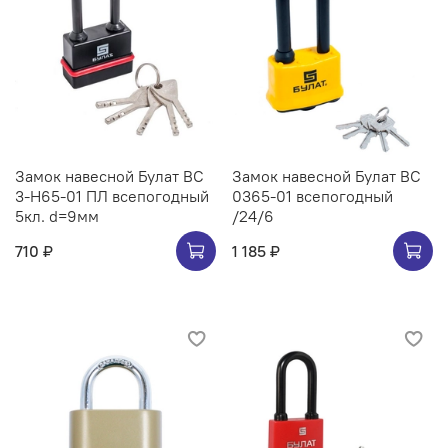
Замок навесной Булат ВС
Замок навесной Булат ВС
3-Н65-01 ПЛ всепогодный
0365-01 всепогодный
5кл. d=9мм
/24/6
710 ₽
1 185 ₽