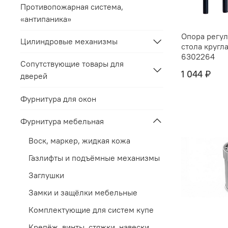
Противопожарная система,
«антипаника»
Опора регул
Цилиндровые механизмы
стола кругл
6302264
Сопутствующие товары для
1 044 ₽
дверей
Фурнитура для окон
Фурнитура мебельная
Воск, маркер, жидкая кожа
Газлифты и подъёмные механизмы
Заглушки
Замки и защёлки мебельные
Комплектующие для систем купе
Крепёж, винты, стяжки, навески