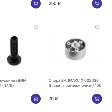
250 ₽
 кухонная ВИНТ
Опора ВАЛМАКС X 002030
 (4778)
St свет, промежуточная/ 160
70 ₽