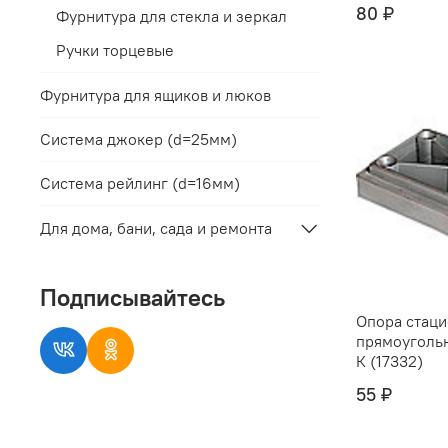
80 ₽
Фурнитура для стекла и зеркал
Ручки торцевые
Фурнитура для ящиков и люков
Система джокер (d=25мм)
Система рейлинг (d=16мм)
Для дома, бани, сада и ремонта
Подписывайтесь
Опора стац
прямоуголь
К (17332)
55 ₽