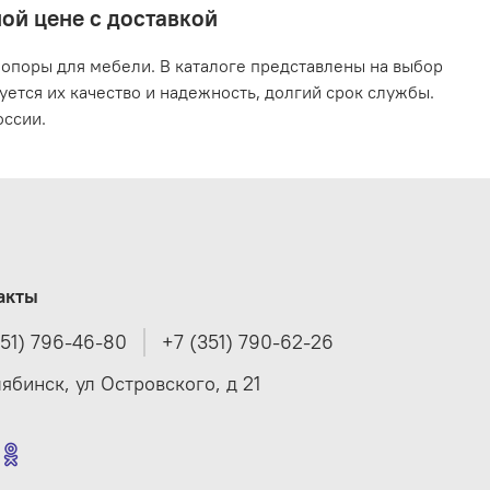
ой цене с доставкой
 опоры для мебели. В каталоге представлены на выбор
ется их качество и надежность, долгий срок службы.
оссии.
акты
351) 796-46-80
+7 (351) 790-62-26
лябинск, ул Островского, д 21