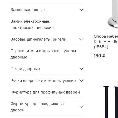
Замки накладные
Замки электронные,
электромеханические
Опора мебе
Засовы, шпингалеты, ригели
D=5см H= 8
(15654)
Ограничители открывания, упоры
160 ₽
дверные
Петли дверные
Ручки дверные и комплектующие
Фурнитура для профильных дверей
Фурнитура для раздвижных
дверей