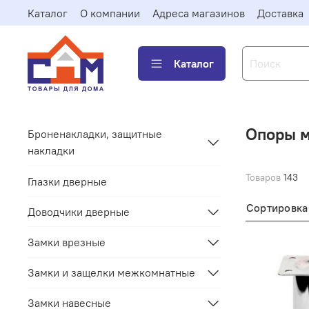
Каталог
О компании
Адреса магазинов
Доставка
Каталог
Опоры м
Броненакладки, защитные
накладки
Товаров
143
Глазки дверные
Сортировка
Доводчики дверные
Замки врезные
Замки и защелки межкомнатные
Замки навесные