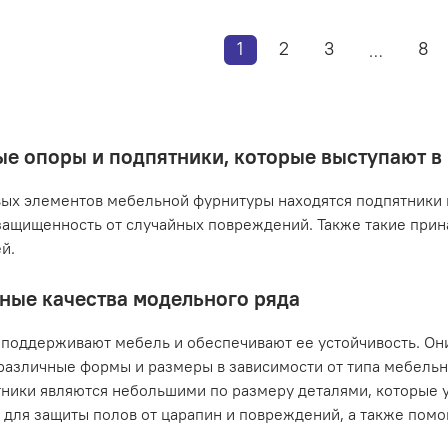
1
2
3
8
…
е опоры и подпятники, которые выступают в
ых элементов мебельной фурнитуры находятся подпятники и
защищенность от случайных повреждений. Также такие при
ей.
ные качества модельного ряда
поддерживают мебель и обеспечивают ее устойчивость. Они
различные формы и размеры в зависимости от типа мебельн
ники являются небольшими по размеру деталями, которые у
 для защиты полов от царапин и повреждений, а также по