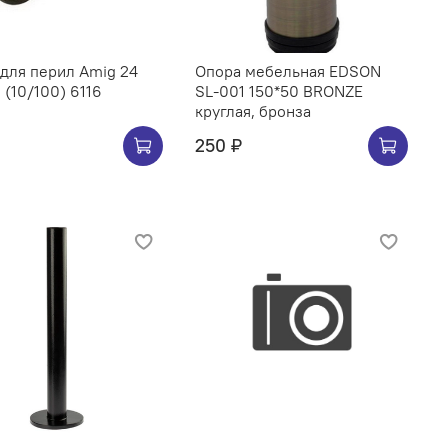
я перил Amig 24
Опора мебельная EDSON
черная (10/100) 6116
SL-001 150*50 BRONZE
круглая, бронза
250 ₽