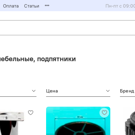
Оплата
Статьи
Пн-пт с 09:0
ебельные, подпятники
Цена
Бренд