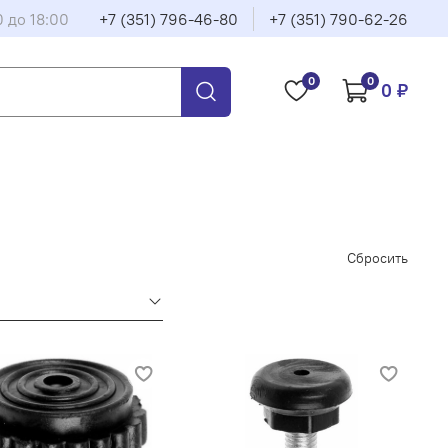
0 до 18:00
+7 (351) 796-46-80
+7 (351) 790-62-26
0
0
0 ₽
Сбросить