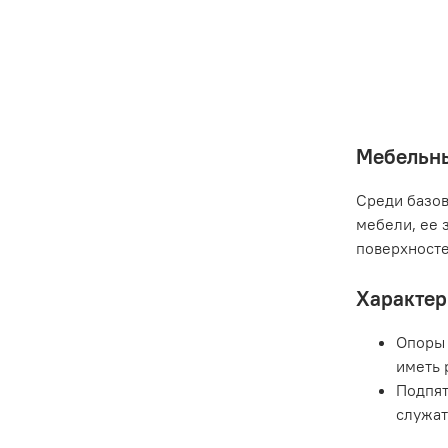
Мебельны
Среди базов
мебели, ее 
поверхност
Характер
Опоры 
иметь 
Подпят
служат