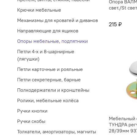
Опора ВАЛМ
свет./St све
Крючки мебельные
Механизмы для кроватей и диванов
215 ₽
Направляющие для ящиков
Опоры мебельные, подпятники
Петли 4-х и 8-шарнирные
(лягушки)
Петли карточные и рояльные
Петли секретерные, барные
Полкодержатели и кронштейны
Ролики, мебельные колёса
Ручки кнопки
Мебельный 
Ручки скобы
ТУНДРА рег
28/39мм 93
Толкатели, амортизаторы, магниты