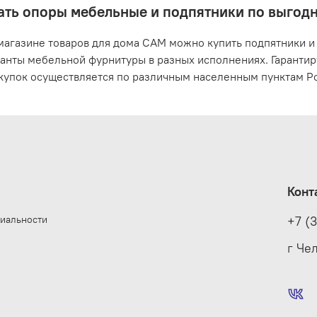
зать опоры мебельные и подпятники по выгодн
магазине товаров для дома САМ можно купить подпятники и
анты мебельной фурнитуры в разных исполнениях. Гарантиру
купок осуществляется по различным населенным пунктам Р
Конт
иальности
+7 (
е
г Че