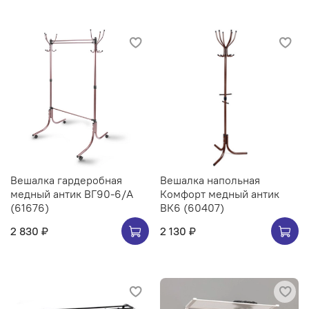
Вешалка гардеробная
Вешалка напольная
медный антик ВГ90-6/А
Комфорт медный антик
(61676)
ВК6 (60407)
2 830 ₽
2 130 ₽