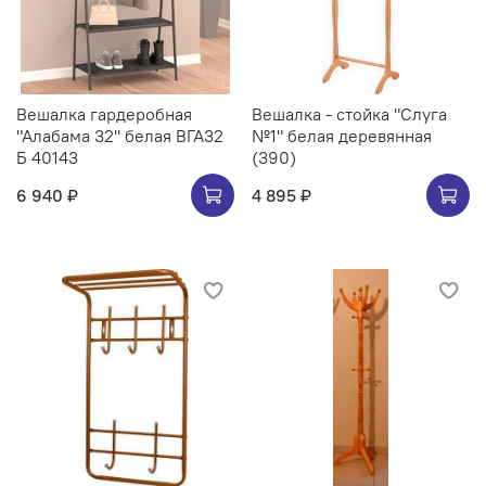
Вешалка гардеробная
Вешалка - стойка "Слуга
"Алабама 32" белая ВГА32
№1" белая деревянная
Б 40143
(390)
6 940 ₽
4 895 ₽