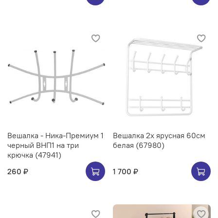
Вешалка - Ника-Премиум 1
Вешалка 2х ярусная 60см
черный ВНП1 на три
белая (67980)
крючка (47941)
260 ₽
1 700 ₽