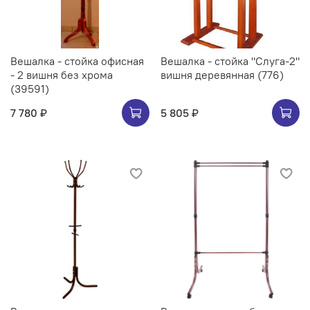
Вешалка - стойка офисная
Вешалка - стойка "Слуга-2"
- 2 вишня без хрома
вишня деревянная (776)
(39591)
7 780 ₽
5 805 ₽