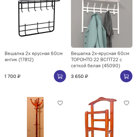
Вешалка 2х ярусная 60см
Вешалка 2х-ярусная 60см
антик (17812)
ТОРОНТО 22 ВСПТ22 с
сеткой белая (45090)
1 700 ₽
3 650 ₽