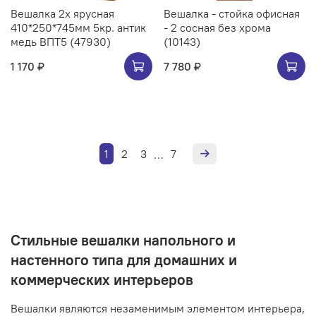
Вешалка 2х ярусная
Вешалка - стойка офисная
410*250*745мм 5кр. антик
- 2 сосная без хрома
медь ВПТ5 (47930)
(10143)
1 170 ₽
7 780 ₽
1
2
3
7
…
Стильные вешалки напольного и
настенного типа для домашних и
коммерческих интерьеров
Вешалки являются незаменимым элементом интерьера,