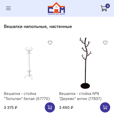
0
Вешалки напольные, настенные
Вешалка - стойка
Вешалка - стойка №9
"Тюльпан" белая (67770)
"Дерево" антик (17837)
3 375 ₽
3 490 ₽