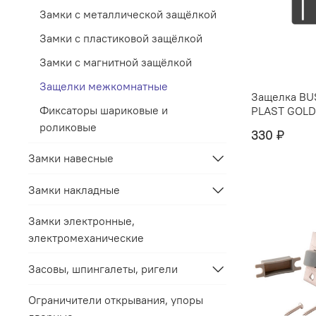
Замки с металлической защёлкой
Замки с пластиковой защёлкой
Замки с магнитной защёлкой
Защелки межкомнатные
Защелка BU
Фиксаторы шариковые и
PLAST GOLD
роликовые
330 ₽
Замки навесные
Замки накладные
Замки электронные,
электромеханические
Засовы, шпингалеты, ригели
Ограничители открывания, упоры