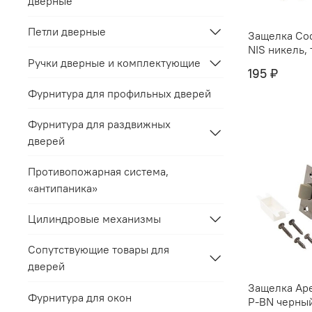
дверные
Петли дверные
Защелка Co
NIS никель,
Ручки дверные и комплектующие
195 ₽
Фурнитура для профильных дверей
Фурнитура для раздвижных
дверей
Противопожарная система,
«антипаника»
Цилиндровые механизмы
Сопутствующие товары для
дверей
Защелка Аpe
Фурнитура для окон
Р-BN черный