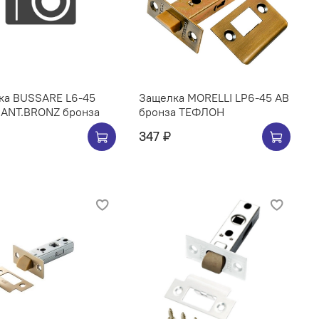
ка BUSSARE L6-45
Защелка MORELLI LP6-45 AB
 ANT.BRONZ бронза
бронза ТЕФЛОН
347 ₽