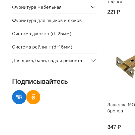
тефлон
Фурнитура мебельная
221 ₽
Фурнитура для ящиков и люков
Система джокер (d=25мм)
Система рейлинг (d=16мм)
Для дома, бани, сада и ремонта
Подписывайтесь
Защелка MO
бронза
347 ₽