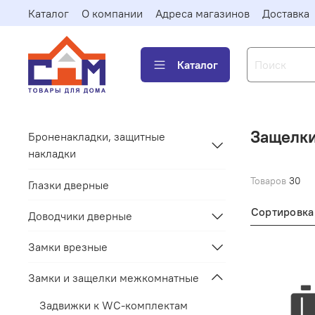
Каталог
О компании
Адреса магазинов
Доставка
Каталог
Защелк
Броненакладки, защитные
накладки
Товаров
30
Глазки дверные
Сортировка
Доводчики дверные
Замки врезные
Замки и защелки межкомнатные
Задвижки к WC-комплектам