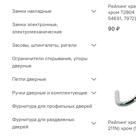
Рейлинг крепёж "
Замки накладные
хром Т2804 (С212C) (5469,
54691, 7972) 
Замки электронные,
90 ₽
электромеханические
Засовы, шпингалеты, ригели
Ограничители открывания, упоры
дверные
Петли дверные
Ручки дверные и комплектующие
Фурнитура для профильных дверей
Фурнитура для раздвижных
Рейлинг крю
дверей
211N) хром (