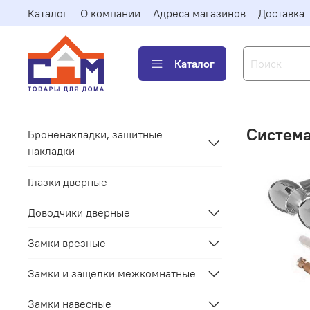
Каталог
О компании
Адреса магазинов
Доставка
Каталог
Система
Броненакладки, защитные
накладки
Глазки дверные
Доводчики дверные
Замки врезные
Замки и защелки межкомнатные
Замки навесные