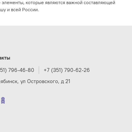
е элементы, которые являются важной составляющей
шу и всей России.
акты
351) 796-46-80
+7 (351) 790-62-26
лябинск, ул Островского, д 21