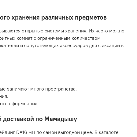
ного хранения различных предметов
ываются открытые системы хранения. Их часто можно
аритных комнат с ограниченным количеством
жателей и сопутствующих аксессуаров для фиксации в
рые занимают много пространства.
ния.
кого оформления.
ой доставкой по Мамадышу
ейлинг D=16 мм по самой выгодной цене. В каталоге