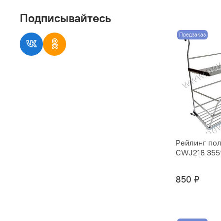
Подписывайтесь
Предзаказ
Рейлинг пол
CWJ218 355*
850 ₽