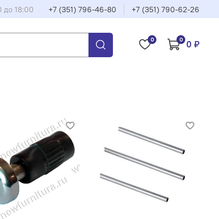
0 до 18:00
+7 (351) 796-46-80
+7 (351) 790-62-26
0
0
0 ₽