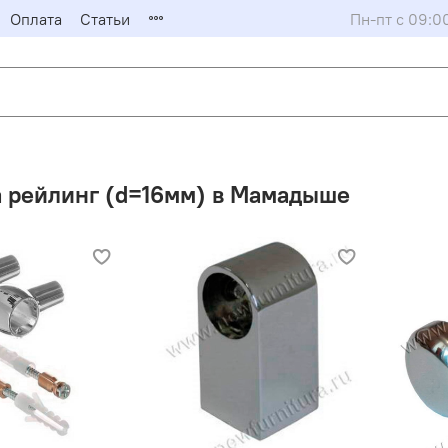
Оплата
Статьи
Пн-пт с 09:0
 рейлинг (d=16мм) в Мамадыше