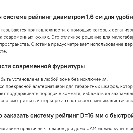
 система рейлинг диаметром 1,6 см для удоб
называются принадлежности, с помощью которых организов
а современных кухнях. Это отличное решение для малогаб
пространства. Система предусматривает использование дер
те.
сти современной фурнитуры
быть установлена в любой зоне без исключения.
ся прекрасной альтернативой для габаритных шкафов, кото
ет поддерживать порядок в комнате, избежать ее захламле
сно смотрится в интерьере за счет своего минималистичес
о заказать систему рейлинг D=16 мм с быстр
магазине практичных товаров для дома САМ можно купить р