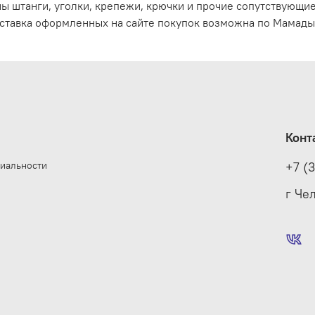
ы штанги, уголки, крепежи, крючки и прочие сопутствующи
ставка оформленных на сайте покупок возможна по Мамады
Конт
иальности
+7 (
е
г Че