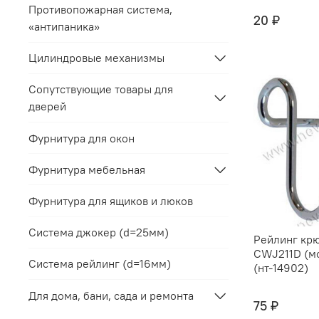
Противопожарная система,
20 ₽
«антипаника»
Цилиндровые механизмы
Сопутствующие товары для
дверей
Фурнитура для окон
Фурнитура мебельная
Фурнитура для ящиков и люков
Система джокер (d=25мм)
Рейлинг кр
CWJ211D (м
Система рейлинг (d=16мм)
(нт-14902)
Для дома, бани, сада и ремонта
75 ₽