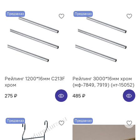
Предзаказ
Предзаказ
Рейлинг 1200*16мм C213F
Рейлинг 3000*16мм хром
хром
(мф-7849, 7919) (нт-15052)
275 ₽
485 ₽
Предзаказ
Предзаказ