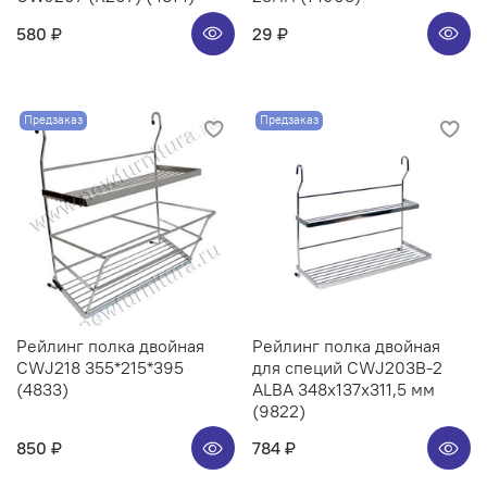
580 ₽
29 ₽
Предзаказ
Предзаказ
Рейлинг полка двойная
Рейлинг полка двойная
CWJ218 355*215*395
для специй CWJ203B-2
(4833)
ALBA 348x137x311,5 мм
(9822)
850 ₽
784 ₽