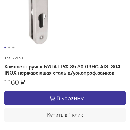
арт.
72159
Комплект ручек БУЛАТ РФ 85.30.09НС AISI 304
INOX нержавеющая сталь д/узкопроф.замков
1 160 ₽
В корзину
Купить в 1 клик