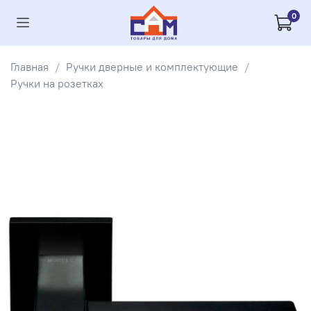
0
Главная
Ручки дверные и комплектующие
Ручки на розетках