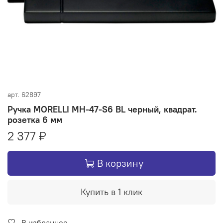
арт.
62897
Ручка MORELLI MH-47-S6 BL черный, квадрат.
розетка 6 мм
2 377 ₽
В корзину
Купить в 1 клик
В избранное