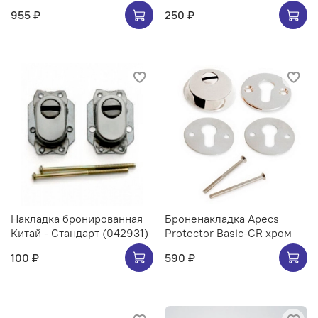
955 ₽
250 ₽
Накладка бронированная
Броненакладка Apecs
Китай - Стандарт (042931)
Protector Basic-CR хром
100 ₽
590 ₽