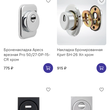
Броненакладка Apecs
Накладка бронированная
врезная Pro 50/27-DP-15-
Крит БН-26 Хп хром
CR хром
775 ₽
915 ₽