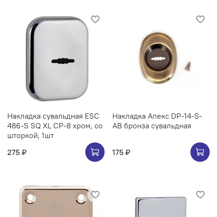
Накладка сувальдная ESC
Накладка Апекс DP-14-S-
486-S SQ XL CP-8 хром, со
AB бронза сувальдная
шторкой, 1шт
275 ₽
175 ₽