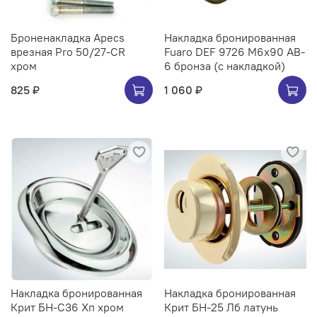
Броненакладка Apecs
Накладка бронированная
врезная Pro 50/27-CR
Fuaro DEF 9726 M6x90 AB-
хром
6 бронза (с накладкой)
825 ₽
1 060 ₽
Накладка бронированная
Накладка бронированная
Крит БН-С36 Хп хром
Крит БН-25 Лб латунь