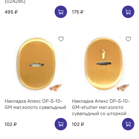
(024285)
495 ₽
175 ₽
Накладка Апекс DP-S-10-
Накладка Апекс DP-S-10-
GM мат.золото сувальдный
GM-shutter мат.золото
сувальдный со шторкой
102 ₽
102 ₽