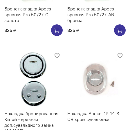
Броненакладка Apecs
Броненакладка Apecs
врезная Pro 50/27-G
врезная Pro 50/27-AB
золото
бронза
825 ₽
825 ₽
Накладка бронированная
Накладка Апекс DP-14-S-
Китай - врезная
CR хром сувальдная
доп.сувальдного замка