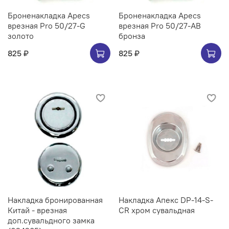
Броненакладка Apecs
Броненакладка Apecs
врезная Pro 50/27-G
врезная Pro 50/27-AB
золото
бронза
825 ₽
825 ₽
Накладка бронированная
Накладка Апекс DP-14-S-
Китай - врезная
CR хром сувальдная
доп.сувальдного замка