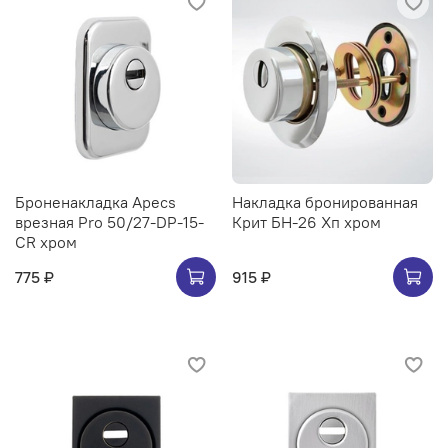
Броненакладка Apecs
Накладка бронированная
врезная Pro 50/27-DP-15-
Крит БН-26 Хп хром
CR хром
775 ₽
915 ₽