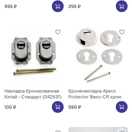
955 ₽
250 ₽
Накладка бронированная
Броненакладка Apecs
Китай - Стандарт (042931)
Protector Basic-CR хром
100 ₽
590 ₽