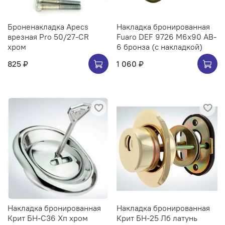
Броненакладка Apecs
Накладка бронированная
врезная Pro 50/27-CR
Fuaro DEF 9726 M6x90 AB-
хром
6 бронза (с накладкой)
825 ₽
1 060 ₽
Накладка бронированная
Накладка бронированная
Крит БН-С36 Хп хром
Крит БН-25 Лб латунь