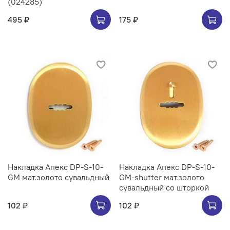
(024285)
495 ₽
175 ₽
Накладка Апекс DP-S-10-
Накладка Апекс DP-S-10-
GM мат.золото сувальдный
GM-shutter мат.золото
сувальдный со шторкой
102 ₽
102 ₽