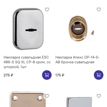
Накладка сувальдная ESC
Накладка Апекс DP-14-S-
486-S SQ XL CP-8 хром, со
AB бронза сувальдная
шторкой, 1шт
275 ₽
175 ₽