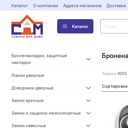
Каталог
О компании
Адреса магазинов
Доставка
Каталог
Бронена
Броненакладки, защитные
накладки
Товаров
9050
Глазки дверные
Сортировка
Доводчики дверные
Замки врезные
Замки и защелки межкомнатные
Замки навесные