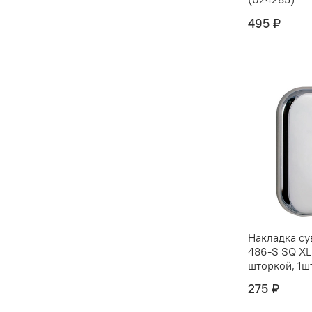
495 ₽
Накладка су
486-S SQ XL
шторкой, 1ш
275 ₽