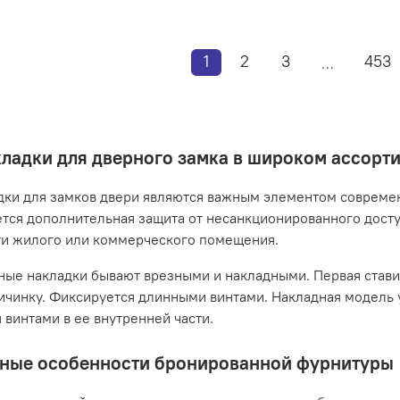
1
2
3
453
…
ладки для дверного замка в широком ассорт
ки для замков двери являются важным элементом совреме
тся дополнительная защита от несанкционированного досту
ти жилого или коммерческого помещения.
ые накладки бывают врезными и накладными. Первая ставитс
ичинку. Фиксируется длинными винтами. Накладная модель 
 винтами в ее внутренней части.
ные особенности бронированной фурнитуры