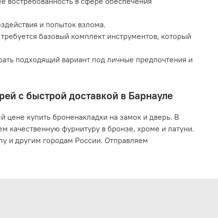
ее востребованность в сфере обеспечения
здействия и попыток взлома.
и требуется базовый комплект инструментов, который
рать подходящий вариант под личные предпочтения и
рей с быстрой доставкой в Барнауле
 цене купить броненакладки на замок и дверь. В
м качественную фурнитуру в бронзе, хроме и латуни.
лу и другим городам России. Отправляем