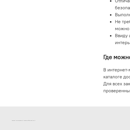
Отлича
безопа
Выполн
Не тре
можно 
Ввиду 
интерь
Где можн
В интернет-
каталоге до
Для всех за
проверенны
ИНТЕРНЕТ-МАГАЗИН ДВЕРНОЙ И МЕБЕЛЬНОЙ ФУРНИТУРЫ САМ