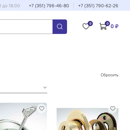
0 до 18:00
+7 (351) 796-46-80
+7 (351) 790-62-26
0
0
0 ₽
Сбросить