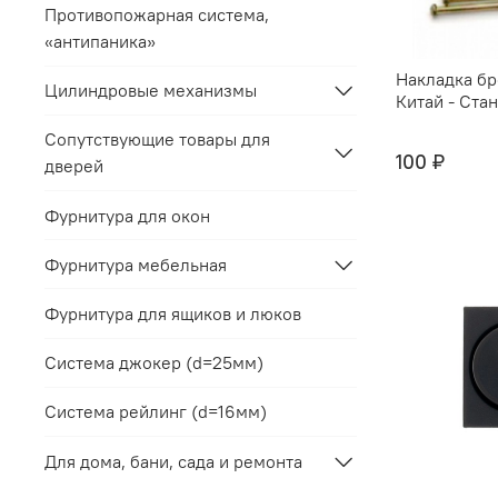
Противопожарная система,
«антипаника»
Накладка б
Цилиндровые механизмы
Китай - Ста
Сопутствующие товары для
100 ₽
дверей
Фурнитура для окон
Фурнитура мебельная
Фурнитура для ящиков и люков
Система джокер (d=25мм)
Система рейлинг (d=16мм)
Для дома, бани, сада и ремонта