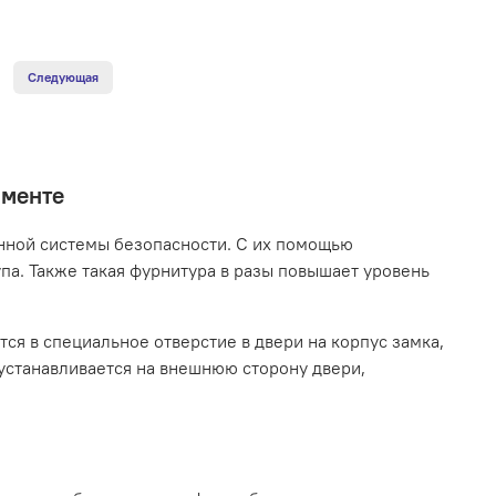
Следующая
именте
нной системы безопасности. С их помощью
па. Также такая фурнитура в разы повышает уровень
я в специальное отверстие в двери на корпус замка,
устанавливается на внешнюю сторону двери,