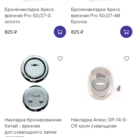
Броненакладка Apecs
Броненакладка Apecs
врезная Pro 50/27-G
врезная Pro 50/27-AB
золото
бронза
825 ₽
825 ₽
Накладка бронированная
Накладка Апекс DP-14-S-
Китай - врезная
CR хром сувальдная
доп.сувальдного замка