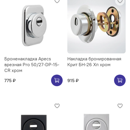
Броненакладка Apecs
Накладка бронированная
врезная Pro 50/27-DP-15-
Крит БН-26 Хп хром
CR хром
775 ₽
915 ₽