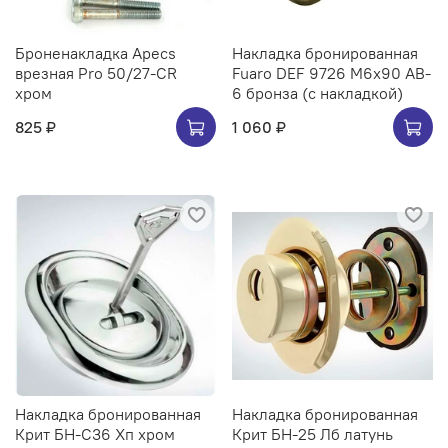
Броненакладка Apecs
Накладка бронированная
врезная Pro 50/27-CR
Fuaro DEF 9726 M6x90 AB-
хром
6 бронза (с накладкой)
825 ₽
1 060 ₽
Накладка бронированная
Накладка бронированная
Крит БН-С36 Хп хром
Крит БН-25 Лб латунь