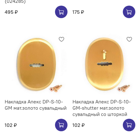
(024285)
495 ₽
175 ₽
Накладка Апекс DP-S-10-
Накладка Апекс DP-S-10-
GM мат.золото сувальдный
GM-shutter мат.золото
сувальдный со шторкой
102 ₽
102 ₽