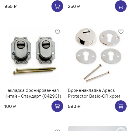
955 ₽
250 ₽
Накладка бронированная
Броненакладка Apecs
Китай - Стандарт (042931)
Protector Basic-CR хром
100 ₽
590 ₽