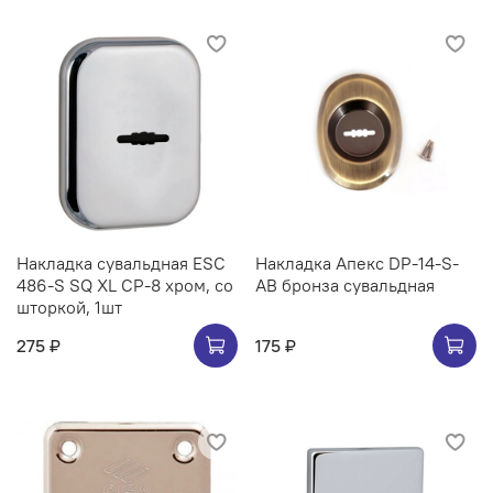
Накладка сувальдная ESC
Накладка Апекс DP-14-S-
486-S SQ XL CP-8 хром, со
AB бронза сувальдная
шторкой, 1шт
275 ₽
175 ₽