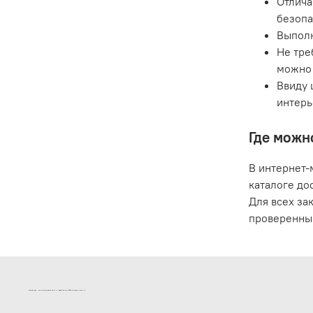
Отлича
безопа
Выполн
Не тре
можно 
Ввиду 
интерь
Где можн
В интернет-
каталоге до
Для всех за
проверенны
ИНТЕРНЕТ-МАГАЗИН ДВЕРНОЙ И МЕБЕЛЬНОЙ ФУРНИТУРЫ САМ