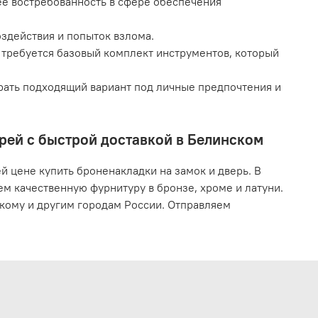
ее востребованность в сфере обеспечения
здействия и попыток взлома.
и требуется базовый комплект инструментов, который
рать подходящий вариант под личные предпочтения и
ерей с быстрой доставкой в Белинском
 цене купить броненакладки на замок и дверь. В
м качественную фурнитуру в бронзе, хроме и латуни.
скому и другим городам России. Отправляем