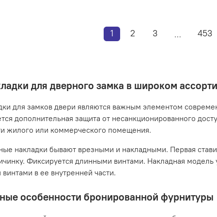
1
2
3
453
…
ладки для дверного замка в широком ассорт
ки для замков двери являются важным элементом совреме
тся дополнительная защита от несанкционированного досту
ти жилого или коммерческого помещения.
ые накладки бывают врезными и накладными. Первая ставитс
ичинку. Фиксируется длинными винтами. Накладная модель 
 винтами в ее внутренней части.
ные особенности бронированной фурнитуры