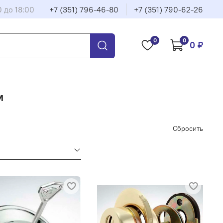
0 до 18:00
+7 (351) 796-46-80
+7 (351) 790-62-26
0
0
0 ₽
м
Сбросить