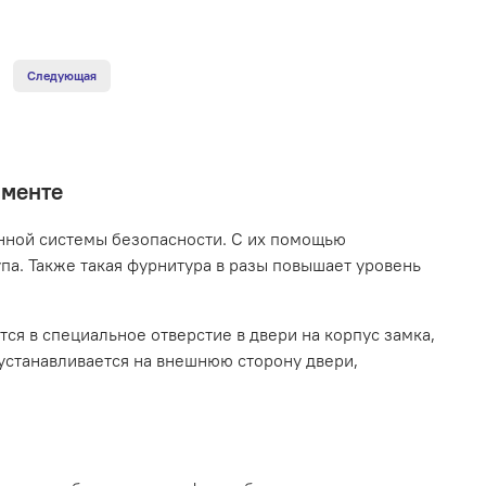
Следующая
именте
нной системы безопасности. С их помощью
па. Также такая фурнитура в разы повышает уровень
я в специальное отверстие в двери на корпус замка,
устанавливается на внешнюю сторону двери,