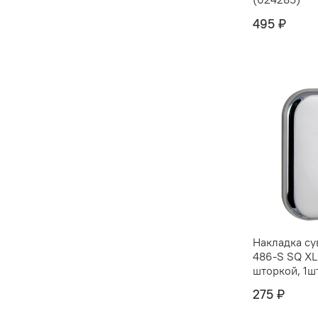
495 ₽
Накладка су
486-S SQ XL
шторкой, 1ш
275 ₽