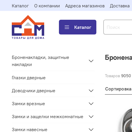
Каталог
О компании
Адреса магазинов
Доставка
Каталог
Бронена
Броненакладки, защитные
накладки
Товаров
9050
Глазки дверные
Сортировка
Доводчики дверные
Замки врезные
Замки и защелки межкомнатные
Замки навесные