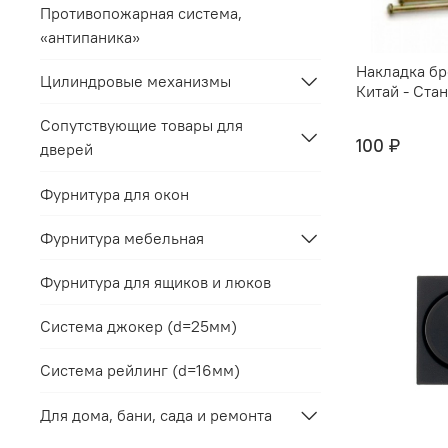
Противопожарная система,
«антипаника»
Накладка б
Цилиндровые механизмы
Китай - Ста
Сопутствующие товары для
100 ₽
дверей
Фурнитура для окон
Фурнитура мебельная
Фурнитура для ящиков и люков
Система джокер (d=25мм)
Система рейлинг (d=16мм)
Для дома, бани, сада и ремонта