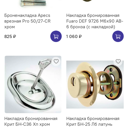
Броненакладка Apecs
Накладка бронированная
врезная Pro 50/27-CR
Fuaro DEF 9726 M6x90 AB-
хром
6 бронза (с накладкой)
825 ₽
1 060 ₽
Накладка бронированная
Накладка бронированная
Крит БН-С36 Хп хром
Крит БН-25 Лб латунь