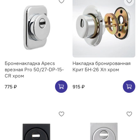
Броненакладка Apecs
Накладка бронированная
врезная Pro 50/27-DP-15-
Крит БН-26 Хп хром
CR хром
775 ₽
915 ₽