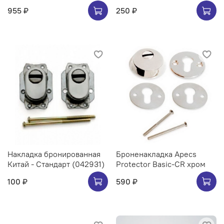
955 ₽
250 ₽
Накладка бронированная
Броненакладка Apecs
Китай - Стандарт (042931)
Protector Basic-CR хром
100 ₽
590 ₽