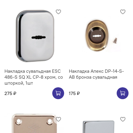
Накладка сувальдная ESC
Накладка Апекс DP-14-S-
486-S SQ XL CP-8 хром, со
AB бронза сувальдная
шторкой, 1шт
275 ₽
175 ₽