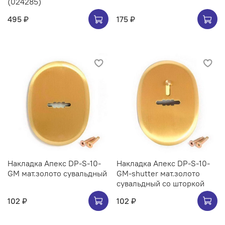
(024285)
495 ₽
175 ₽
Накладка Апекс DP-S-10-
Накладка Апекс DP-S-10-
GM мат.золото сувальдный
GM-shutter мат.золото
сувальдный со шторкой
102 ₽
102 ₽