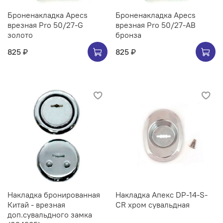
Броненакладка Apecs
Броненакладка Apecs
врезная Pro 50/27-G
врезная Pro 50/27-AB
золото
бронза
825 ₽
825 ₽
Накладка бронированная
Накладка Апекс DP-14-S-
Китай - врезная
CR хром сувальдная
доп.сувальдного замка