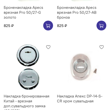
Броненакладка Apecs
Броненакладка Apecs
врезная Pro 50/27-G
врезная Pro 50/27-AB
золото
бронза
825 ₽
825 ₽
Накладка бронированная
Накладка Апекс DP-14-S-
Китай - врезная
CR хром сувальдная
доп.сувальдного замка