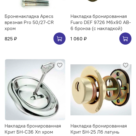
Броненакладка Apecs
Накладка бронированная
врезная Pro 50/27-CR
Fuaro DEF 9726 M6x90 AB-
хром
6 бронза (с накладкой)
825 ₽
1 060 ₽
Накладка бронированная
Накладка бронированная
Крит БН-С36 Хп хром
Крит БН-25 Лб латунь