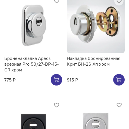
Броненакладка Apecs
Накладка бронированная
врезная Pro 50/27-DP-15-
Крит БН-26 Хп хром
CR хром
775 ₽
915 ₽