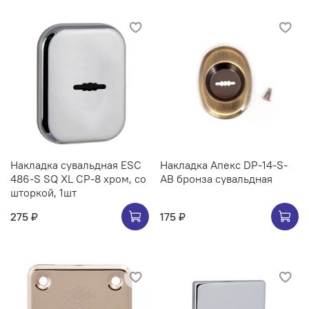
Накладка сувальдная ESC
Накладка Апекс DP-14-S-
486-S SQ XL CP-8 хром, со
AB бронза сувальдная
шторкой, 1шт
275 ₽
175 ₽