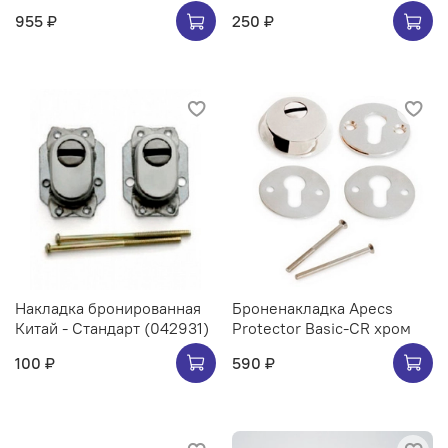
955 ₽
250 ₽
Накладка бронированная
Броненакладка Apecs
Китай - Стандарт (042931)
Protector Basic-CR хром
100 ₽
590 ₽