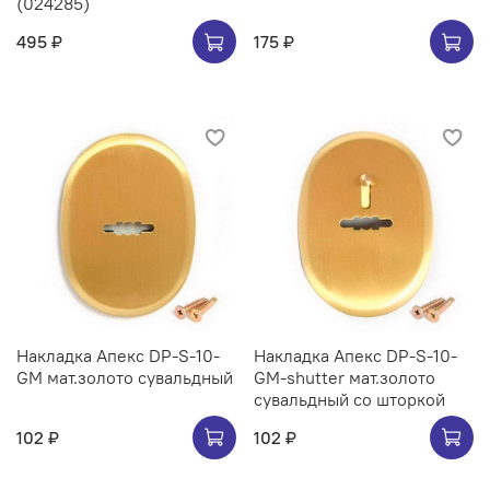
(024285)
495 ₽
175 ₽
Накладка Апекс DP-S-10-
Накладка Апекс DP-S-10-
GM мат.золото сувальдный
GM-shutter мат.золото
сувальдный со шторкой
102 ₽
102 ₽