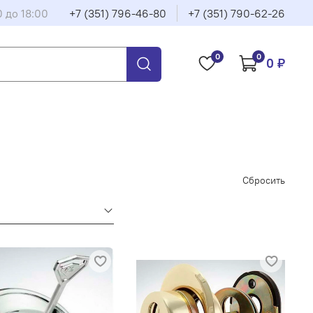
0 до 18:00
+7 (351) 796-46-80
+7 (351) 790-62-26
0
0
0 ₽
Сбросить