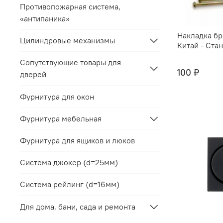
Противопожарная система,
«антипаника»
Накладка б
Цилиндровые механизмы
Китай - Ста
Сопутствующие товары для
100 ₽
дверей
Фурнитура для окон
Фурнитура мебельная
Фурнитура для ящиков и люков
Система джокер (d=25мм)
Система рейлинг (d=16мм)
Для дома, бани, сада и ремонта