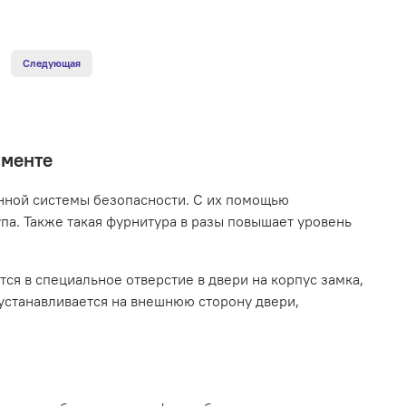
Следующая
именте
нной системы безопасности. С их помощью
па. Также такая фурнитура в разы повышает уровень
я в специальное отверстие в двери на корпус замка,
устанавливается на внешнюю сторону двери,