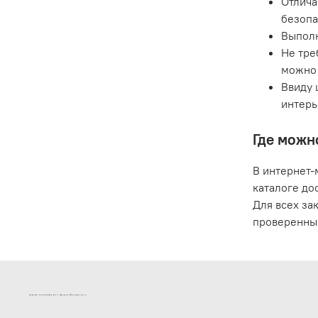
Отлича
безопа
Выполн
Не тре
можно 
Ввиду 
интерь
Где можн
В интернет-
каталоге до
Для всех за
проверенны
ИНТЕРНЕТ-МАГАЗИН ДВЕРНОЙ И МЕБЕЛЬНОЙ ФУРНИТУРЫ САМ