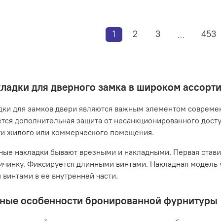
1
2
3
453
…
ладки для дверного замка в широком ассорт
ки для замков двери являются важным элементом совреме
тся дополнительная защита от несанкционированного досту
ти жилого или коммерческого помещения.
ые накладки бывают врезными и накладными. Первая ставитс
ичинку. Фиксируется длинными винтами. Накладная модель 
 винтами в ее внутренней части.
ные особенности бронированной фурнитуры