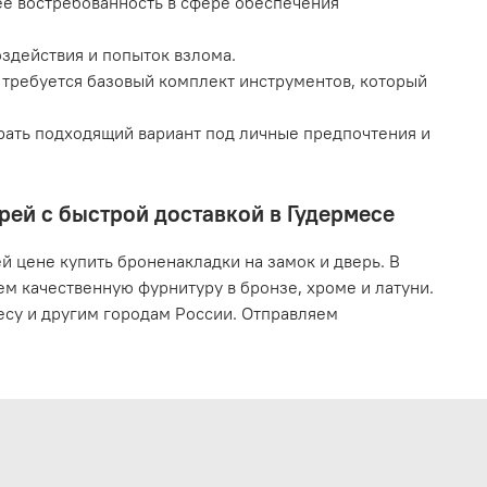
ее востребованность в сфере обеспечения
здействия и попыток взлома.
и требуется базовый комплект инструментов, который
рать подходящий вариант под личные предпочтения и
рей с быстрой доставкой в Гудермесе
 цене купить броненакладки на замок и дверь. В
м качественную фурнитуру в бронзе, хроме и латуни.
есу и другим городам России. Отправляем