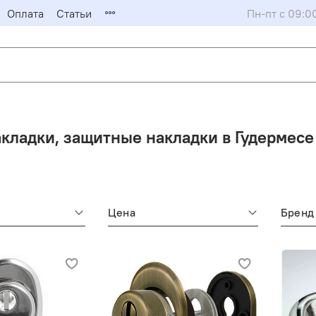
Оплата
Статьи
Пн-пт с 09:0
кладки, защитные накладки в Гудермесе
Цена
Бренд