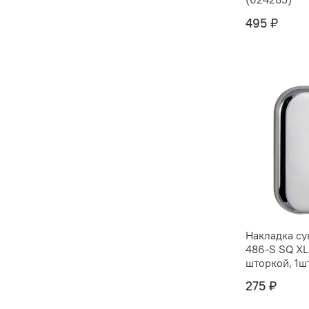
495 ₽
Накладка су
486-S SQ XL
шторкой, 1ш
275 ₽