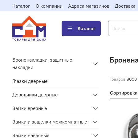
Каталог
О компании
Адреса магазинов
Доставка
Каталог
Бронена
Броненакладки, защитные
накладки
Товаров
9050
Глазки дверные
Сортировка
Доводчики дверные
Замки врезные
Замки и защелки межкомнатные
Замки навесные