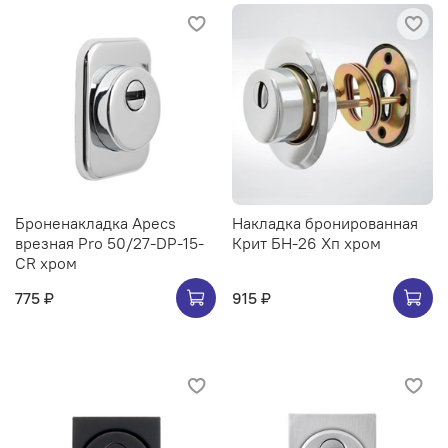
Броненакладка Apecs
Накладка бронированная
врезная Pro 50/27-DP-15-
Крит БН-26 Хп хром
CR хром
775 ₽
915 ₽