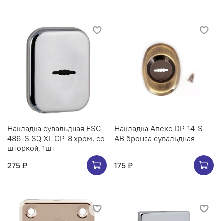
Накладка сувальдная ESC
Накладка Апекс DP-14-S-
486-S SQ XL CP-8 хром, со
AB бронза сувальдная
шторкой, 1шт
275 ₽
175 ₽