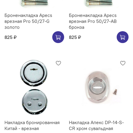
Броненакладка Apecs
Броненакладка Apecs
врезная Pro 50/27-G
врезная Pro 50/27-AB
золото
бронза
825 ₽
825 ₽
Накладка бронированная
Накладка Апекс DP-14-S-
Китай - врезная
CR хром сувальдная