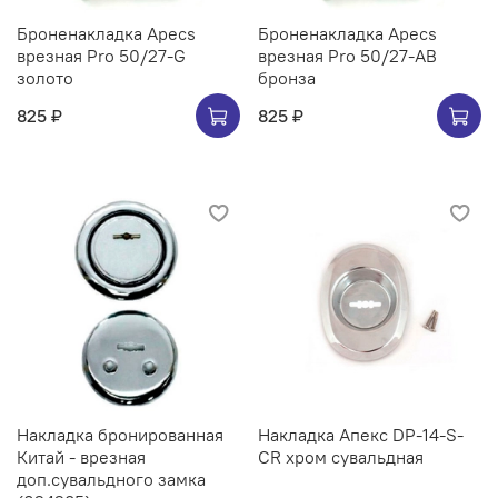
Броненакладка Apecs
Броненакладка Apecs
врезная Pro 50/27-G
врезная Pro 50/27-AB
золото
бронза
825 ₽
825 ₽
Накладка бронированная
Накладка Апекс DP-14-S-
Китай - врезная
CR хром сувальдная
доп.сувальдного замка