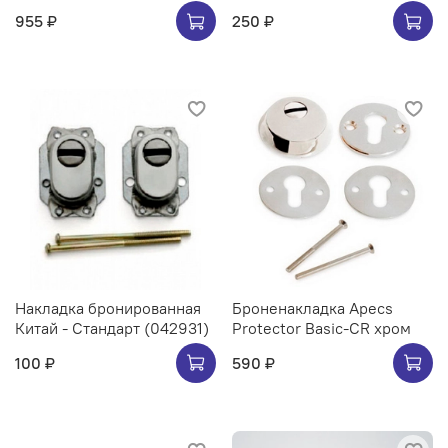
955 ₽
250 ₽
Накладка бронированная
Броненакладка Apecs
Китай - Стандарт (042931)
Protector Basic-CR хром
100 ₽
590 ₽