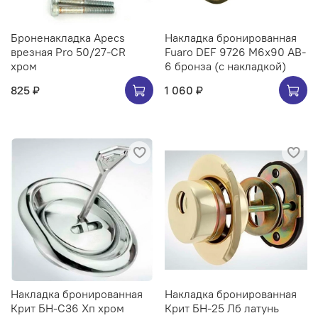
Броненакладка Apecs
Накладка бронированная
врезная Pro 50/27-CR
Fuaro DEF 9726 M6x90 AB-
хром
6 бронза (с накладкой)
825 ₽
1 060 ₽
Накладка бронированная
Накладка бронированная
Крит БН-С36 Хп хром
Крит БН-25 Лб латунь