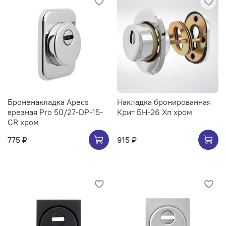
Броненакладка Apecs
Накладка бронированная
врезная Pro 50/27-DP-15-
Крит БН-26 Хп хром
CR хром
775 ₽
915 ₽