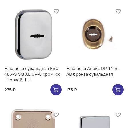
Накладка сувальдная ESC
Накладка Апекс DP-14-S-
486-S SQ XL CP-8 хром, со
AB бронза сувальдная
шторкой, 1шт
275 ₽
175 ₽