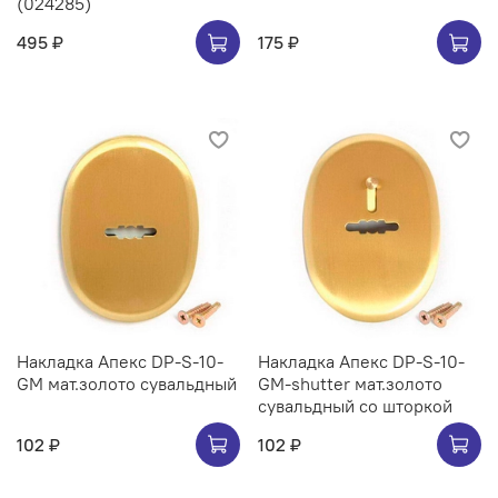
(024285)
495 ₽
175 ₽
Накладка Апекс DP-S-10-
Накладка Апекс DP-S-10-
GM мат.золото сувальдный
GM-shutter мат.золото
сувальдный со шторкой
102 ₽
102 ₽