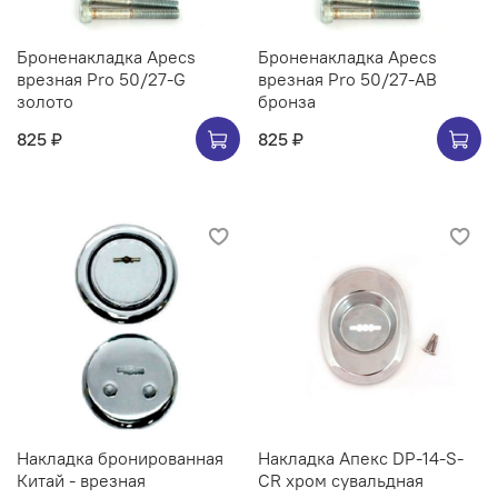
Броненакладка Apecs
Броненакладка Apecs
врезная Pro 50/27-G
врезная Pro 50/27-AB
золото
бронза
825 ₽
825 ₽
Накладка бронированная
Накладка Апекс DP-14-S-
Китай - врезная
CR хром сувальдная