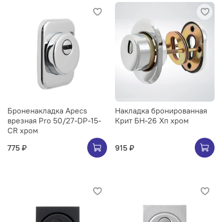
Броненакладка Apecs
Накладка бронированная
врезная Pro 50/27-DP-15-
Крит БН-26 Хп хром
CR хром
775 ₽
915 ₽