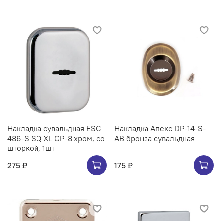
Накладка сувальдная ESC
Накладка Апекс DP-14-S-
486-S SQ XL CP-8 хром, со
AB бронза сувальдная
шторкой, 1шт
275 ₽
175 ₽