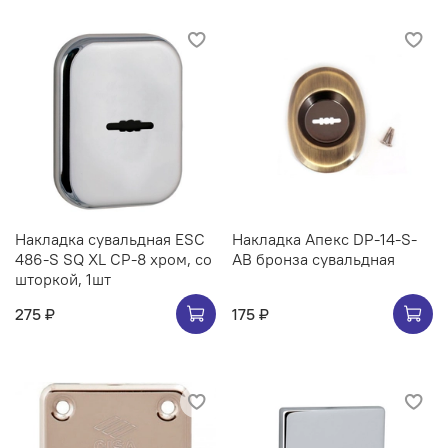
Накладка сувальдная ESC
Накладка Апекс DP-14-S-
486-S SQ XL CP-8 хром, со
AB бронза сувальдная
шторкой, 1шт
275 ₽
175 ₽