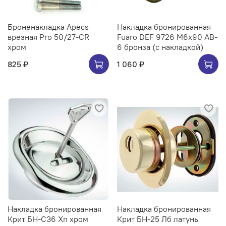
Броненакладка Apecs
Накладка бронированная
врезная Pro 50/27-CR
Fuaro DEF 9726 M6x90 AB-
хром
6 бронза (с накладкой)
825 ₽
1 060 ₽
Накладка бронированная
Накладка бронированная
Крит БН-С36 Хп хром
Крит БН-25 Лб латунь