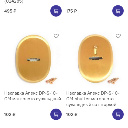
(024285)
495 ₽
175 ₽
Накладка Апекс DP-S-10-
Накладка Апекс DP-S-10-
GM мат.золото сувальдный
GM-shutter мат.золото
сувальдный со шторкой
102 ₽
102 ₽