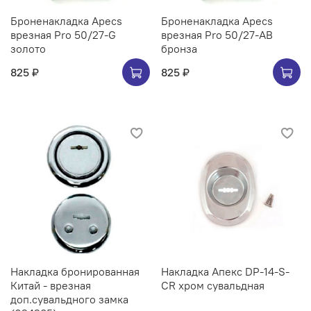
Броненакладка Apecs
Броненакладка Apecs
врезная Pro 50/27-G
врезная Pro 50/27-AB
золото
бронза
825 ₽
825 ₽
Накладка бронированная
Накладка Апекс DP-14-S-
Китай - врезная
CR хром сувальдная
доп.сувальдного замка