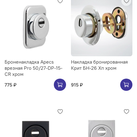
Броненакладка Apecs
Накладка бронированная
врезная Pro 50/27-DP-15-
Крит БН-26 Хп хром
CR хром
775 ₽
915 ₽