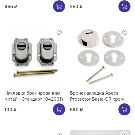
955 ₽
250 ₽
Накладка бронированная
Броненакладка Apecs
Китай - Стандарт (042931)
Protector Basic-CR хром
100 ₽
590 ₽