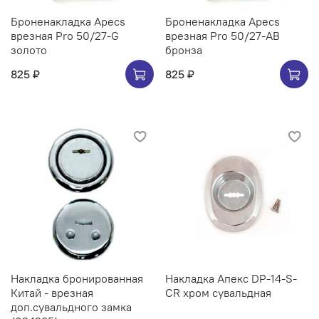
Броненакладка Apecs
Броненакладка Apecs
врезная Pro 50/27-G
врезная Pro 50/27-AB
золото
бронза
825 ₽
825 ₽
Накладка бронированная
Накладка Апекс DP-14-S-
Китай - врезная
CR хром сувальдная
доп.сувальдного замка