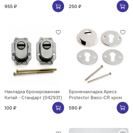
955 ₽
250 ₽
Накладка бронированная
Броненакладка Apecs
Китай - Стандарт (042931)
Protector Basic-CR хром
100 ₽
590 ₽