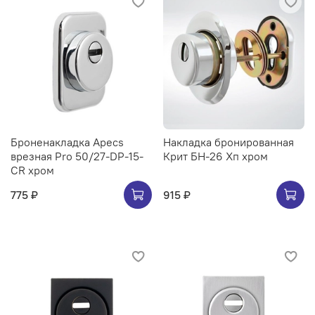
Броненакладка Apecs
Накладка бронированная
врезная Pro 50/27-DP-15-
Крит БН-26 Хп хром
CR хром
775 ₽
915 ₽