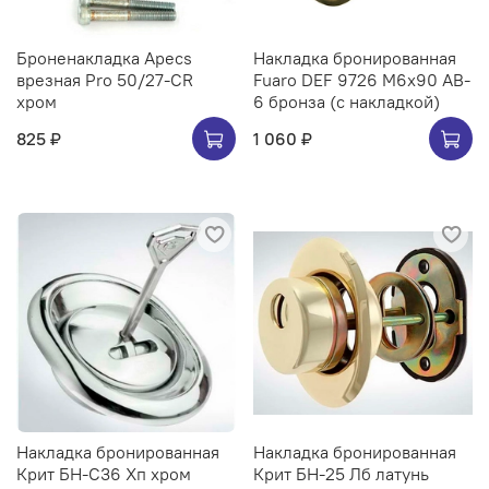
Броненакладка Apecs
Накладка бронированная
врезная Pro 50/27-CR
Fuaro DEF 9726 M6x90 AB-
хром
6 бронза (с накладкой)
825 ₽
1 060 ₽
Накладка бронированная
Накладка бронированная
Крит БН-С36 Хп хром
Крит БН-25 Лб латунь