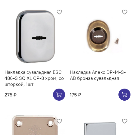
Накладка сувальдная ESC
Накладка Апекс DP-14-S-
486-S SQ XL CP-8 хром, со
AB бронза сувальдная
шторкой, 1шт
275 ₽
175 ₽