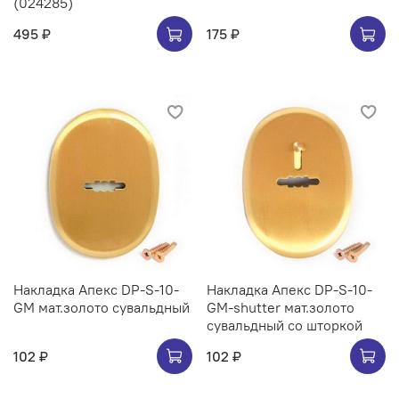
(024285)
495 ₽
175 ₽
Накладка Апекс DP-S-10-
Накладка Апекс DP-S-10-
GM мат.золото сувальдный
GM-shutter мат.золото
сувальдный со шторкой
102 ₽
102 ₽