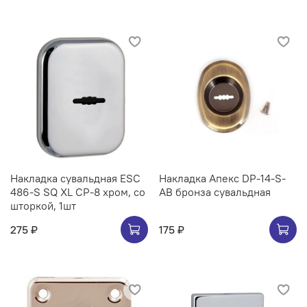
Накладка сувальдная ESC
Накладка Апекс DP-14-S-
486-S SQ XL CP-8 хром, со
AB бронза сувальдная
шторкой, 1шт
275 ₽
175 ₽