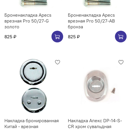
Броненакладка Apecs
Броненакладка Apecs
врезная Pro 50/27-G
врезная Pro 50/27-AB
золото
бронза
825 ₽
825 ₽
Накладка бронированная
Накладка Апекс DP-14-S-
Китай - врезная
CR хром сувальдная