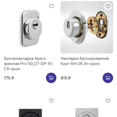
Броненакладка Apecs
Накладка бронированная
врезная Pro 50/27-DP-15-
Крит БН-26 Хп хром
CR хром
775 ₽
915 ₽