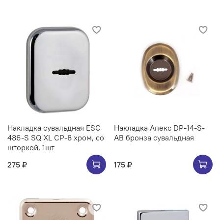
Накладка сувальдная ESC
Накладка Апекс DP-14-S-
486-S SQ XL CP-8 хром, со
AB бронза сувальдная
шторкой, 1шт
275 ₽
175 ₽