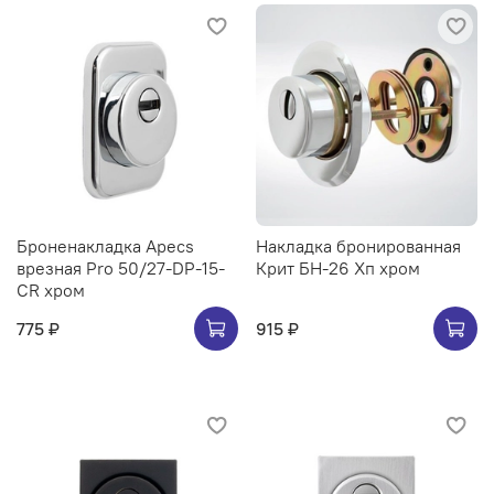
Броненакладка Apecs
Накладка бронированная
врезная Pro 50/27-DP-15-
Крит БН-26 Хп хром
CR хром
775 ₽
915 ₽