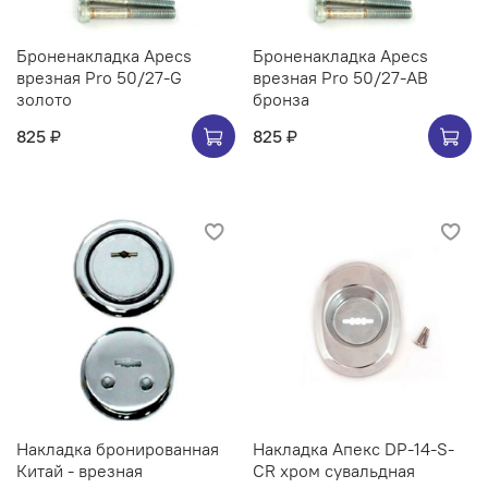
Броненакладка Apecs
Броненакладка Apecs
врезная Pro 50/27-G
врезная Pro 50/27-AB
золото
бронза
825 ₽
825 ₽
Накладка бронированная
Накладка Апекс DP-14-S-
Китай - врезная
CR хром сувальдная