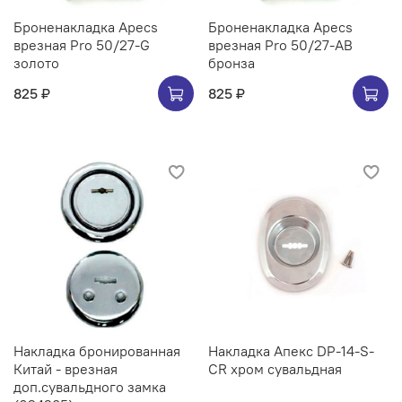
Броненакладка Apecs
Броненакладка Apecs
врезная Pro 50/27-G
врезная Pro 50/27-AB
золото
бронза
825 ₽
825 ₽
Накладка бронированная
Накладка Апекс DP-14-S-
Китай - врезная
CR хром сувальдная
доп.сувальдного замка