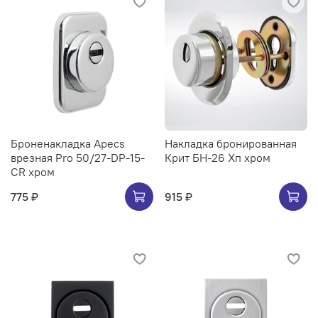
Броненакладка Apecs
Накладка бронированная
врезная Pro 50/27-DP-15-
Крит БН-26 Хп хром
CR хром
775 ₽
915 ₽