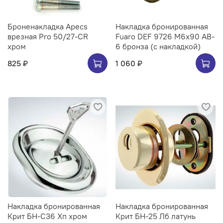
Броненакладка Apecs
Накладка бронированная
врезная Pro 50/27-CR
Fuaro DEF 9726 M6x90 AB-
хром
6 бронза (с накладкой)
825 ₽
1 060 ₽
Накладка бронированная
Накладка бронированная
Крит БН-С36 Хп хром
Крит БН-25 Лб латунь