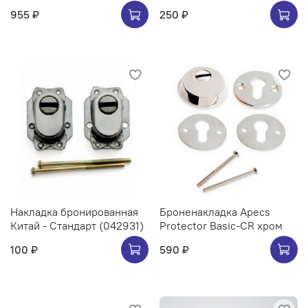
955 ₽
250 ₽
Накладка бронированная
Броненакладка Apecs
Китай - Стандарт (042931)
Protector Basic-CR хром
100 ₽
590 ₽