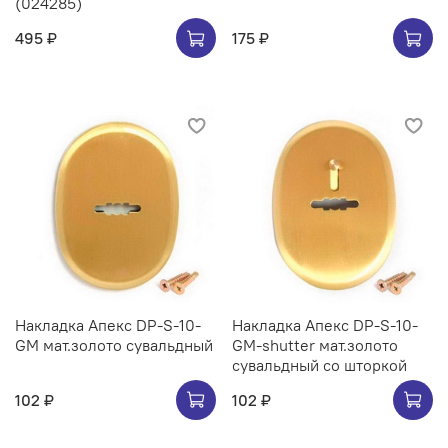
(024285)
495 ₽
175 ₽
Накладка Апекс DP-S-10-
Накладка Апекс DP-S-10-
GM мат.золото сувальдный
GM-shutter мат.золото
сувальдный со шторкой
102 ₽
102 ₽