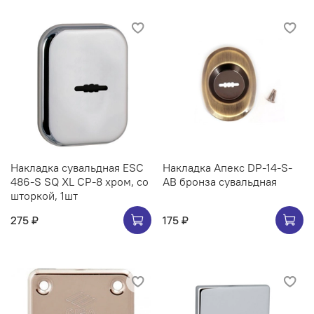
Накладка сувальдная ESC
Накладка Апекс DP-14-S-
486-S SQ XL CP-8 хром, со
AB бронза сувальдная
шторкой, 1шт
275 ₽
175 ₽