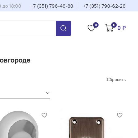
0 до 18:00
+7 (351) 796-46-80
+7 (351) 790-62-26
0
0
0 ₽
овгороде
Сбросить