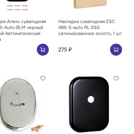
ка Апекс сувальдная
Накладка сувальдная ESC
-S-Auto-BLM черный
486-S-auto RL SSG
ый Автоматическая
сатинированное золото, 1 шт
а
275 ₽