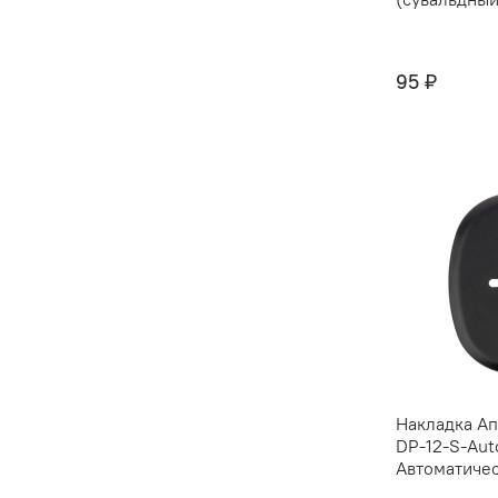
95 ₽
Накладка Ап
DP-12-S-Aut
Автоматичес