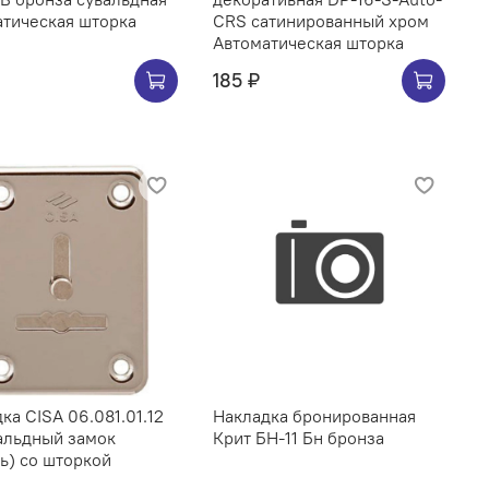
тическая шторка
CRS сатинированный хром
Автоматическая шторка
185 ₽
ка CISA 06.081.01.12
Накладка бронированная
альдный замок
Крит БН-11 Бн бронза
ь) со шторкой