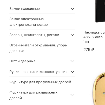
Замки накладные
Замки электронные,
электромеханические
Накладка су
Засовы, шпингалеты, ригели
486-S-auto 
1шт
Ограничители открывания, упоры
275 ₽
дверные
Петли дверные
Ручки дверные и комплектующие
Фурнитура для профильных дверей
Фурнитура для раздвижных
дверей