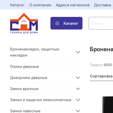
Каталог
О компании
Адреса магазинов
Доставка
Каталог
Бронена
Броненакладки, защитные
накладки
Товаров
9050
Глазки дверные
Сортировка
Доводчики дверные
Замки врезные
Замки и защелки межкомнатные
Замки навесные