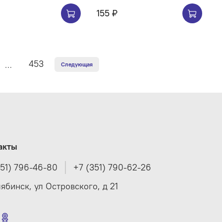
155 ₽
453
…
Следующая
акты
351) 796-46-80
+7 (351) 790-62-26
лябинск, ул Островского, д 21