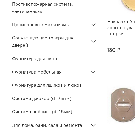
Противопожарная система,
«антипаника»
Накладка Ап
Цилиндровые механизмы
золото сува
шторки
Сопутствующие товары для
дверей
130 ₽
Фурнитура для окон
Фурнитура мебельная
Фурнитура для ящиков и люков
Система джокер (d=25мм)
Система рейлинг (d=16мм)
Для дома, бани, сада и ремонта