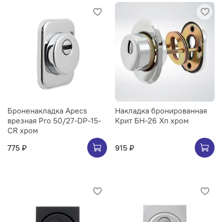
Броненакладка Apecs
Накладка бронированная
врезная Pro 50/27-DP-15-
Крит БН-26 Хп хром
CR хром
775 ₽
915 ₽