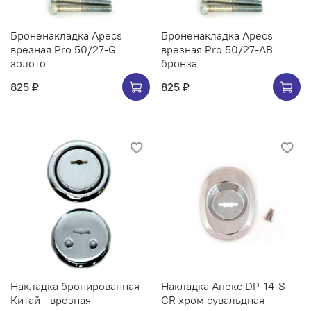
Броненакладка Apecs
Броненакладка Apecs
врезная Pro 50/27-G
врезная Pro 50/27-AB
золото
бронза
825 ₽
825 ₽
Накладка бронированная
Накладка Апекс DP-14-S-
Китай - врезная
CR хром сувальдная