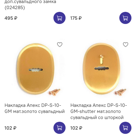
доп.сувальдного замка
(024285)
495 ₽
175 ₽
Накладка Апекс DP-S-10-
Накладка Апекс DP-S-10-
GM мат.золото сувальдный
GM-shutter мат.золото
сувальдный со шторкой
102 ₽
102 ₽