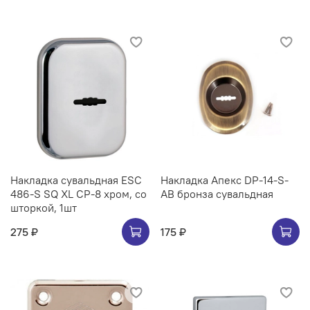
Накладка сувальдная ESC
Накладка Апекс DP-14-S-
486-S SQ XL CP-8 хром, со
AB бронза сувальдная
шторкой, 1шт
275 ₽
175 ₽