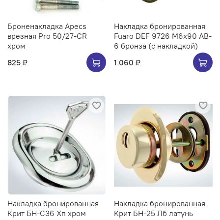
Броненакладка Apecs
Накладка бронированная
врезная Pro 50/27-CR
Fuaro DEF 9726 M6x90 AB-
хром
6 бронза (с накладкой)
825 ₽
1 060 ₽
Накладка бронированная
Накладка бронированная
Крит БН-С36 Хп хром
Крит БН-25 Лб латунь