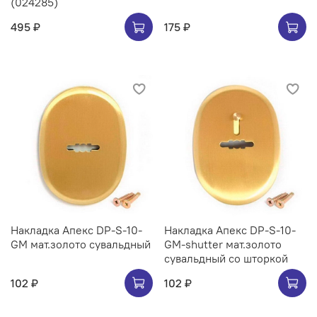
(024285)
495 ₽
175 ₽
Накладка Апекс DP-S-10-
Накладка Апекс DP-S-10-
GM мат.золото сувальдный
GM-shutter мат.золото
сувальдный со шторкой
102 ₽
102 ₽