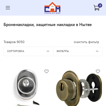
0
Броненакладки, защитные накладки в Нытве
Товаров
9050
очистить фильтр
СОРТИРОВКА
ФИЛЬТРЫ