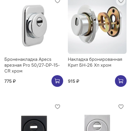
Броненакладка Apecs
Накладка бронированная
врезная Pro 50/27-DP-15-
Крит БН-26 Хп хром
CR хром
775 ₽
915 ₽