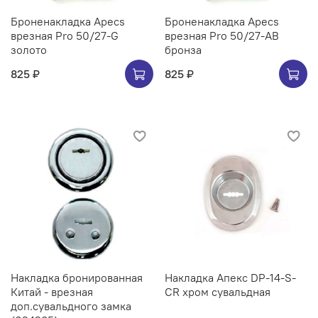
Броненакладка Apecs
Броненакладка Apecs
врезная Pro 50/27-G
врезная Pro 50/27-AB
золото
бронза
825 ₽
825 ₽
Накладка бронированная
Накладка Апекс DP-14-S-
Китай - врезная
CR хром сувальдная
доп.сувальдного замка