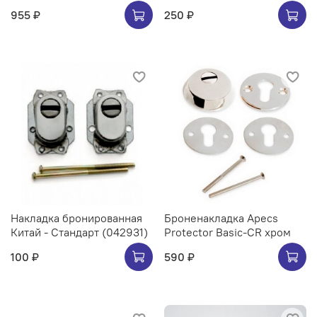
955 ₽
250 ₽
Накладка бронированная
Броненакладка Apecs
Китай - Стандарт (042931)
Protector Basic-CR хром
100 ₽
590 ₽