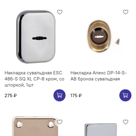
Накладка сувальдная ESC
Накладка Апекс DP-14-S-
486-S SQ XL CP-8 хром, со
AB бронза сувальдная
шторкой, 1шт
275 ₽
175 ₽