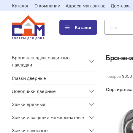
Каталог
О компании
Адреса магазинов
Доставка
Каталог
Бронена
Броненакладки, защитные
накладки
Товаров
9050
Глазки дверные
Сортировка
Доводчики дверные
Замки врезные
Замки и защелки межкомнатные
Замки навесные