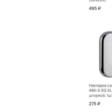
495 ₽
Накладка су
486-S SQ XL
шторкой, 1ш
275 ₽