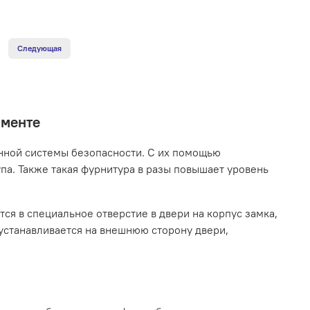
Следующая
именте
нной системы безопасности. С их помощью
па. Также такая фурнитура в разы повышает уровень
я в специальное отверстие в двери на корпус замка,
устанавливается на внешнюю сторону двери,