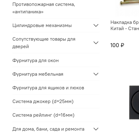
Противопожарная система,
«антипаника»
Накладка б
Цилиндровые механизмы
Китай - Ста
Сопутствующие товары для
100 ₽
дверей
Фурнитура для окон
Фурнитура мебельная
Фурнитура для ящиков и люков
Система джокер (d=25мм)
Система рейлинг (d=16мм)
Для дома, бани, сада и ремонта