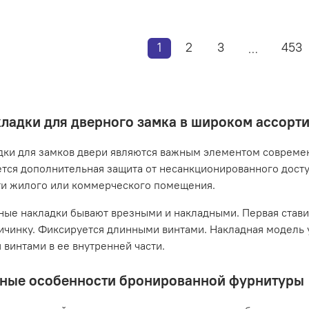
1
2
3
453
…
ладки для дверного замка в широком ассорт
ки для замков двери являются важным элементом совреме
тся дополнительная защита от несанкционированного досту
ти жилого или коммерческого помещения.
ые накладки бывают врезными и накладными. Первая ставитс
ичинку. Фиксируется длинными винтами. Накладная модель 
 винтами в ее внутренней части.
ные особенности бронированной фурнитуры