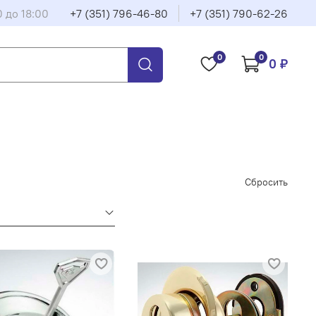
0 до 18:00
+7 (351) 796-46-80
+7 (351) 790-62-26
0
0
0 ₽
Сбросить