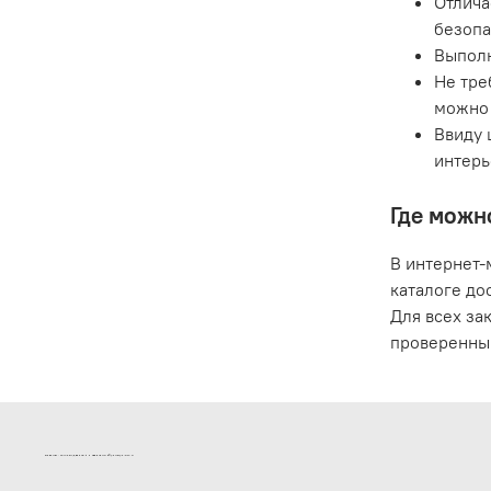
Отлича
безопа
Выполн
Не тре
можно 
Ввиду 
интерь
Где можн
В интернет-
каталоге до
Для всех за
проверенны
ИНТЕРНЕТ-МАГАЗИН ДВЕРНОЙ И МЕБЕЛЬНОЙ ФУРНИТУРЫ САМ