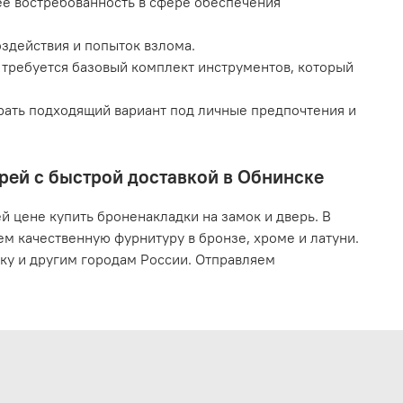
ее востребованность в сфере обеспечения
здействия и попыток взлома.
и требуется базовый комплект инструментов, который
рать подходящий вариант под личные предпочтения и
рей с быстрой доставкой в Обнинске
 цене купить броненакладки на замок и дверь. В
м качественную фурнитуру в бронзе, хроме и латуни.
ку и другим городам России. Отправляем