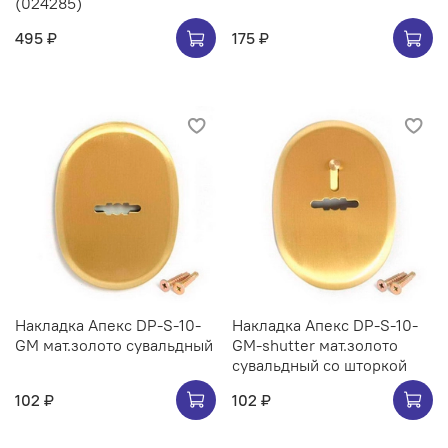
(024285)
495 ₽
175 ₽
Накладка Апекс DP-S-10-
Накладка Апекс DP-S-10-
GM мат.золото сувальдный
GM-shutter мат.золото
сувальдный со шторкой
102 ₽
102 ₽