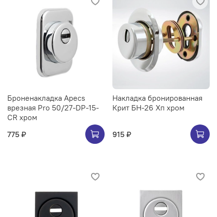
Броненакладка Apecs
Накладка бронированная
врезная Pro 50/27-DP-15-
Крит БН-26 Хп хром
CR хром
775 ₽
915 ₽