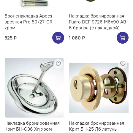
Броненакладка Apecs
Накладка бронированная
врезная Pro 50/27-CR
Fuaro DEF 9726 M6x90 AB-
хром
6 бронза (с накладкой)
825 ₽
1 060 ₽
Накладка бронированная
Накладка бронированная
Крит БН-С36 Хп хром
Крит БН-25 Лб латунь