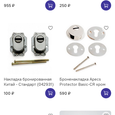
955 ₽
250 ₽
Накладка бронированная
Броненакладка Apecs
Китай - Стандарт (042931)
Protector Basic-CR хром
100 ₽
590 ₽