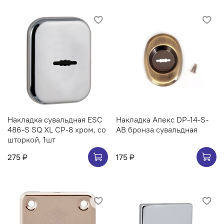
Накладка сувальдная ESC
Накладка Апекс DP-14-S-
486-S SQ XL CP-8 хром, со
AB бронза сувальдная
шторкой, 1шт
275 ₽
175 ₽