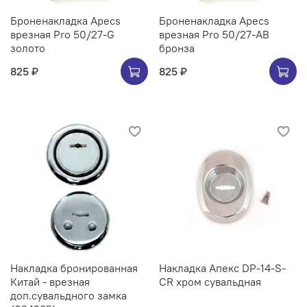
Броненакладка Apecs
Броненакладка Apecs
врезная Pro 50/27-G
врезная Pro 50/27-AB
золото
бронза
825 ₽
825 ₽
Накладка бронированная
Накладка Апекс DP-14-S-
Китай - врезная
CR хром сувальдная
доп.сувальдного замка