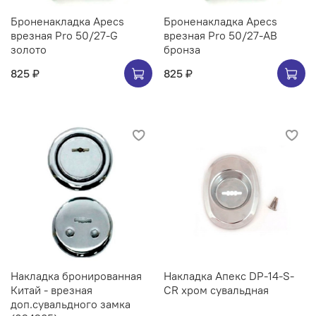
Броненакладка Apecs
Броненакладка Apecs
врезная Pro 50/27-G
врезная Pro 50/27-AB
золото
бронза
825 ₽
825 ₽
Накладка бронированная
Накладка Апекс DP-14-S-
Китай - врезная
CR хром сувальдная
доп.сувальдного замка