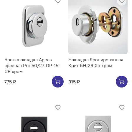
Броненакладка Apecs
Накладка бронированная
врезная Pro 50/27-DP-15-
Крит БН-26 Хп хром
CR хром
775 ₽
915 ₽