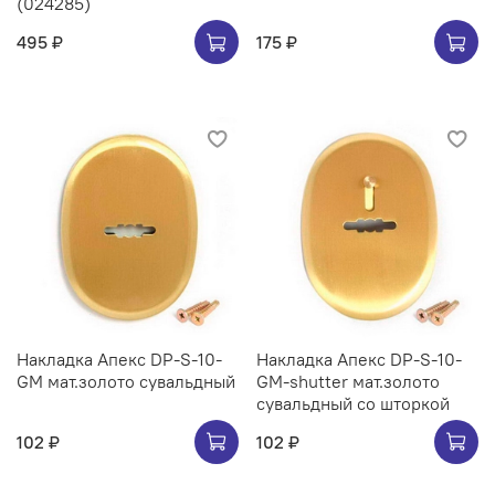
(024285)
495 ₽
175 ₽
Накладка Апекс DP-S-10-
Накладка Апекс DP-S-10-
GM мат.золото сувальдный
GM-shutter мат.золото
сувальдный со шторкой
102 ₽
102 ₽