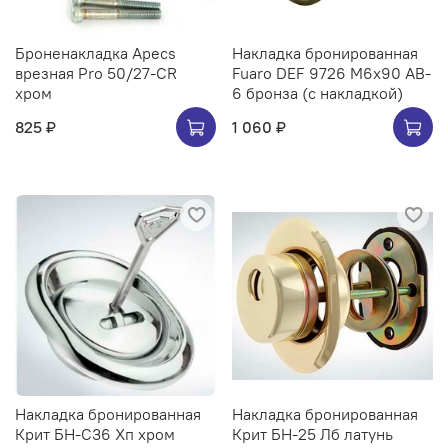
Броненакладка Apecs
Накладка бронированная
врезная Pro 50/27-CR
Fuaro DEF 9726 M6x90 AB-
хром
6 бронза (с накладкой)
825 ₽
1 060 ₽
Накладка бронированная
Накладка бронированная
Крит БН-С36 Хп хром
Крит БН-25 Лб латунь