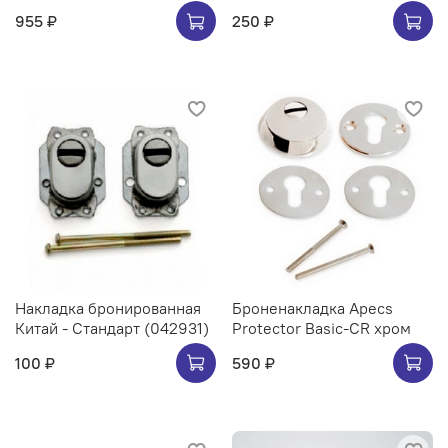
955 ₽
250 ₽
Накладка бронированная
Броненакладка Apecs
Китай - Стандарт (042931)
Protector Basic-CR хром
100 ₽
590 ₽