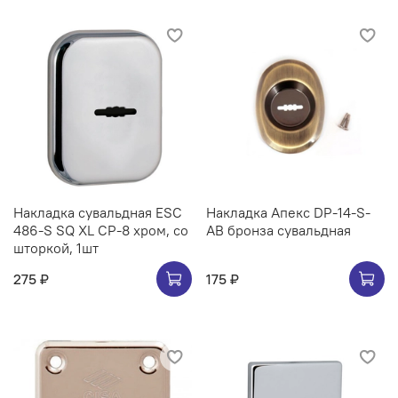
Накладка сувальдная ESC
Накладка Апекс DP-14-S-
486-S SQ XL CP-8 хром, со
AB бронза сувальдная
шторкой, 1шт
275 ₽
175 ₽