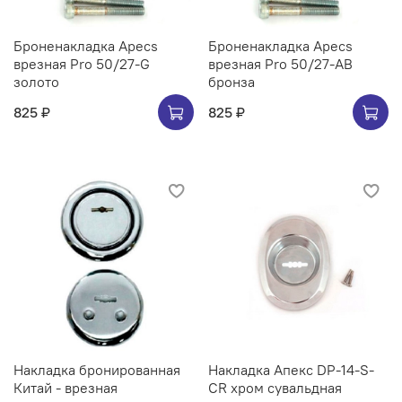
Броненакладка Apecs
Броненакладка Apecs
врезная Pro 50/27-G
врезная Pro 50/27-AB
золото
бронза
825 ₽
825 ₽
Накладка бронированная
Накладка Апекс DP-14-S-
Китай - врезная
CR хром сувальдная