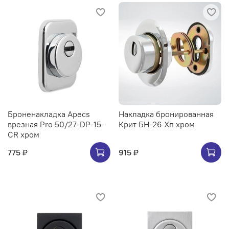
Броненакладка Apecs
Накладка бронированная
врезная Pro 50/27-DP-15-
Крит БН-26 Хп хром
CR хром
775 ₽
915 ₽