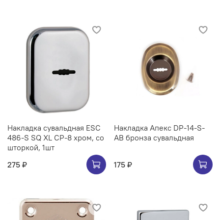
Накладка сувальдная ESC
Накладка Апекс DP-14-S-
486-S SQ XL CP-8 хром, со
AB бронза сувальдная
шторкой, 1шт
275 ₽
175 ₽