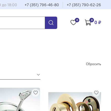
0 до 18:00
+7 (351) 796-46-80
+7 (351) 790-62-26
0
0
0 ₽
Сбросить