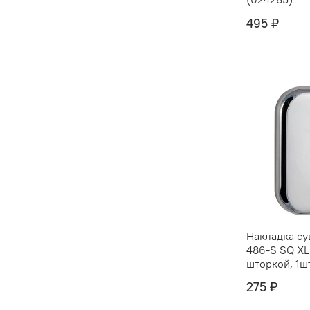
495 ₽
Накладка су
486-S SQ XL
шторкой, 1ш
275 ₽