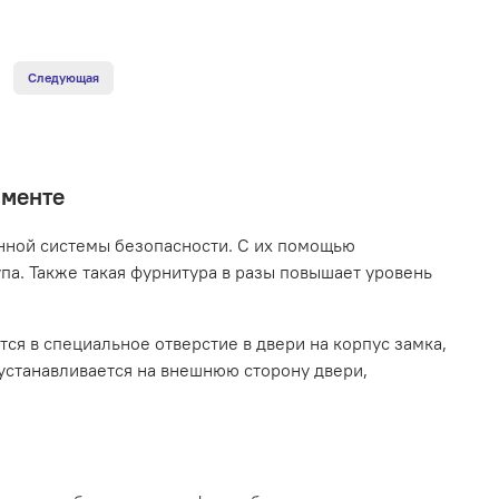
Следующая
именте
нной системы безопасности. С их помощью
па. Также такая фурнитура в разы повышает уровень
я в специальное отверстие в двери на корпус замка,
устанавливается на внешнюю сторону двери,