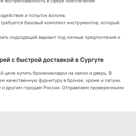
ее востребованность в сфере обеспечения
здействия и попыток взлома.
и требуется базовый комплект инструментов, который
рать подходящий вариант под личные предпочтения и
рей с быстрой доставкой в Сургуте
 цене купить броненакладки на замок и дверь. В
м качественную фурнитуру в бронзе, хроме и латуни.
ту и другим городам России. Отправляем проверенными