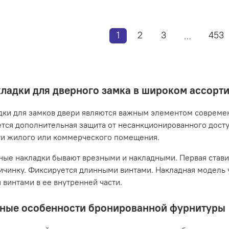
1
2
3
453
…
ладки для дверного замка в широком ассорт
ки для замков двери являются важным элементом совреме
тся дополнительная защита от несанкционированного досту
ти жилого или коммерческого помещения.
ые накладки бывают врезными и накладными. Первая ставитс
ичинку. Фиксируется длинными винтами. Накладная модель 
 винтами в ее внутренней части.
ные особенности бронированной фурнитуры