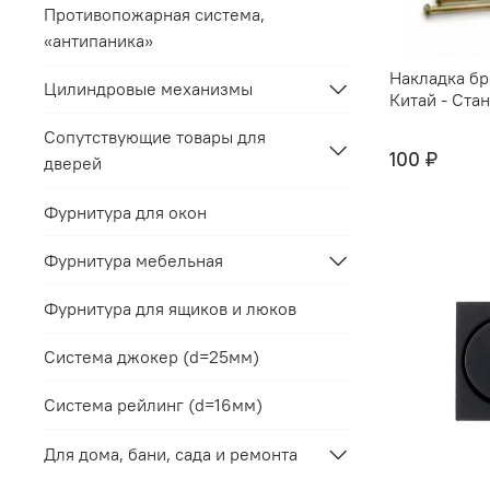
Противопожарная система,
«антипаника»
Накладка б
Цилиндровые механизмы
Китай - Ста
Сопутствующие товары для
100 ₽
дверей
Фурнитура для окон
Фурнитура мебельная
Фурнитура для ящиков и люков
Система джокер (d=25мм)
Система рейлинг (d=16мм)
Для дома, бани, сада и ремонта