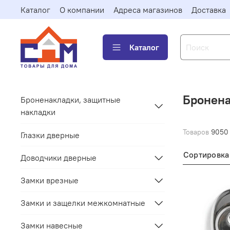
Каталог
О компании
Адреса магазинов
Доставка
Каталог
Бронена
Броненакладки, защитные
накладки
Товаров
9050
Глазки дверные
Сортировка
Доводчики дверные
Замки врезные
Замки и защелки межкомнатные
Замки навесные