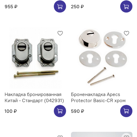
955 ₽
250 ₽
Накладка бронированная
Броненакладка Apecs
Китай - Стандарт (042931)
Protector Basic-CR хром
100 ₽
590 ₽