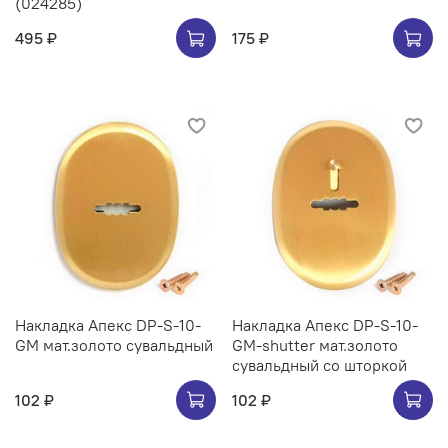
(024285)
495 ₽
175 ₽
Накладка Апекс DP-S-10-
Накладка Апекс DP-S-10-
GM мат.золото сувальдный
GM-shutter мат.золото
сувальдный со шторкой
102 ₽
102 ₽