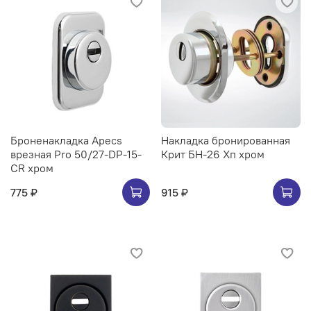
Броненакладка Apecs
Накладка бронированная
врезная Pro 50/27-DP-15-
Крит БН-26 Хп хром
CR хром
775 ₽
915 ₽