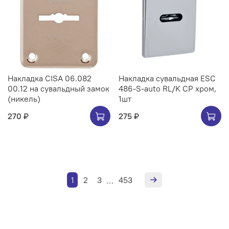
Накладка CISA 06.082
Накладка сувальдная ESC
00.12 на сувальдный замок
486-S-auto RL/K CP хром,
(никель)
1шт
270 ₽
275 ₽
1
2
3
453
…