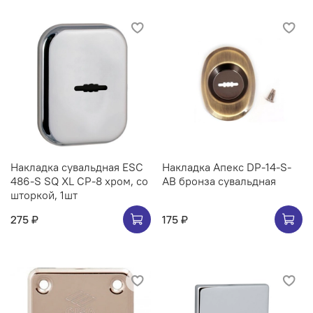
Накладка сувальдная ESC
Накладка Апекс DP-14-S-
486-S SQ XL CP-8 хром, со
AB бронза сувальдная
шторкой, 1шт
275 ₽
175 ₽