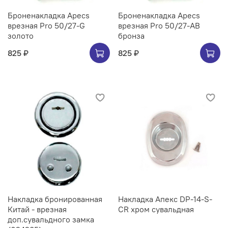
Броненакладка Apecs
Броненакладка Apecs
врезная Pro 50/27-G
врезная Pro 50/27-AB
золото
бронза
825 ₽
825 ₽
Накладка бронированная
Накладка Апекс DP-14-S-
Китай - врезная
CR хром сувальдная
доп.сувальдного замка