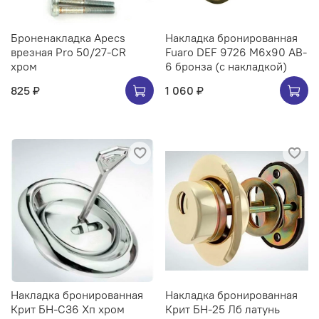
Броненакладка Apecs
Накладка бронированная
врезная Pro 50/27-CR
Fuaro DEF 9726 M6x90 AB-
хром
6 бронза (с накладкой)
825 ₽
1 060 ₽
Накладка бронированная
Накладка бронированная
Крит БН-С36 Хп хром
Крит БН-25 Лб латунь