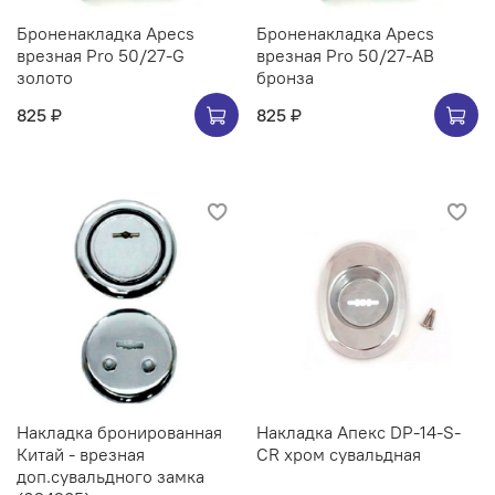
Броненакладка Apecs
Броненакладка Apecs
врезная Pro 50/27-G
врезная Pro 50/27-AB
золото
бронза
825 ₽
825 ₽
Накладка бронированная
Накладка Апекс DP-14-S-
Китай - врезная
CR хром сувальдная
доп.сувальдного замка