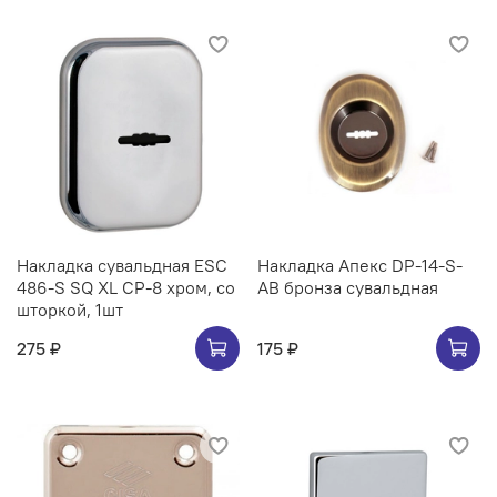
Накладка сувальдная ESC
Накладка Апекс DP-14-S-
486-S SQ XL CP-8 хром, со
AB бронза сувальдная
шторкой, 1шт
275 ₽
175 ₽