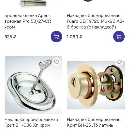
Броненакладка Apecs
Накладка бронированная
врезная Pro 50/27-CR
Fuaro DEF 9726 M6x90 AB-
хром
6 бронза (с накладкой)
825 ₽
1 060 ₽
Накладка бронированная
Накладка бронированная
Крит БН-С36 Хп хром
Крит БН-25 Лб латунь