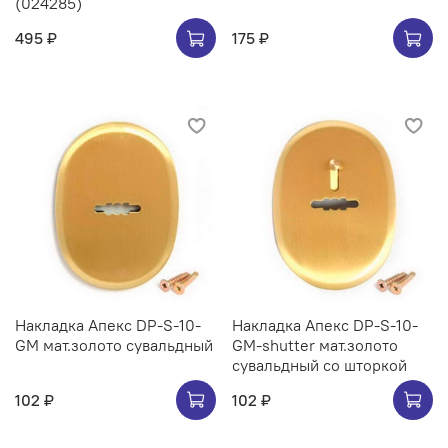
(024285)
495 ₽
175 ₽
Накладка Апекс DP-S-10-
Накладка Апекс DP-S-10-
GM мат.золото сувальдный
GM-shutter мат.золото
сувальдный со шторкой
102 ₽
102 ₽