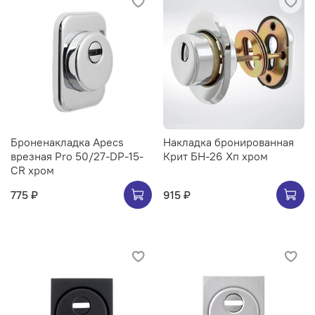
Броненакладка Apecs
Накладка бронированная
врезная Pro 50/27-DP-15-
Крит БН-26 Хп хром
CR хром
775 ₽
915 ₽