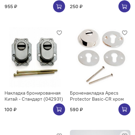
955 ₽
250 ₽
Накладка бронированная
Броненакладка Apecs
Китай - Стандарт (042931)
Protector Basic-CR хром
100 ₽
590 ₽