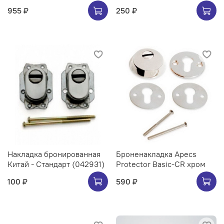
955 ₽
250 ₽
Накладка бронированная
Броненакладка Apecs
Китай - Стандарт (042931)
Protector Basic-CR хром
100 ₽
590 ₽