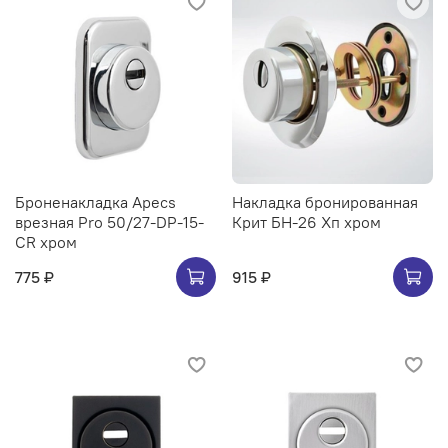
Броненакладка Apecs
Накладка бронированная
врезная Pro 50/27-DP-15-
Крит БН-26 Хп хром
CR хром
775 ₽
915 ₽