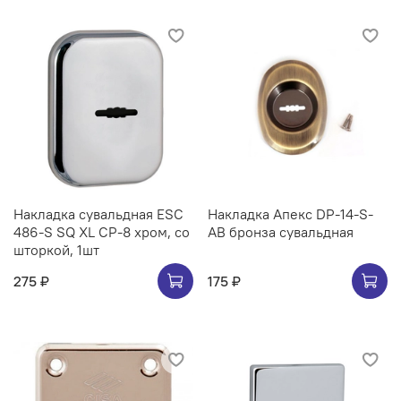
Накладка сувальдная ESC
Накладка Апекс DP-14-S-
486-S SQ XL CP-8 хром, со
AB бронза сувальдная
шторкой, 1шт
275 ₽
175 ₽