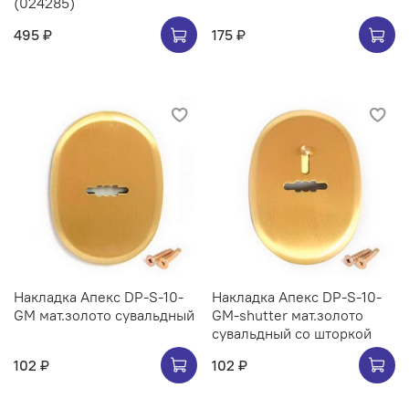
(024285)
495 ₽
175 ₽
Накладка Апекс DP-S-10-
Накладка Апекс DP-S-10-
GM мат.золото сувальдный
GM-shutter мат.золото
сувальдный со шторкой
102 ₽
102 ₽