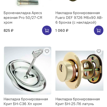
Броненакладка Apecs
Накладка бронированная
врезная Pro 50/27-CR
Fuaro DEF 9726 M6x90 AB-
хром
6 бронза (с накладкой)
825 ₽
1 060 ₽
Накладка бронированная
Накладка бронированная
Крит БН-С36 Хп хром
Крит БН-25 Лб латунь