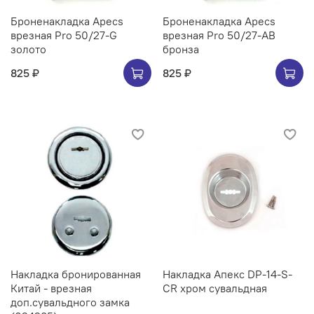
Броненакладка Apecs
Броненакладка Apecs
врезная Pro 50/27-G
врезная Pro 50/27-AB
золото
бронза
825 ₽
825 ₽
Накладка бронированная
Накладка Апекс DP-14-S-
Китай - врезная
CR хром сувальдная
доп.сувальдного замка