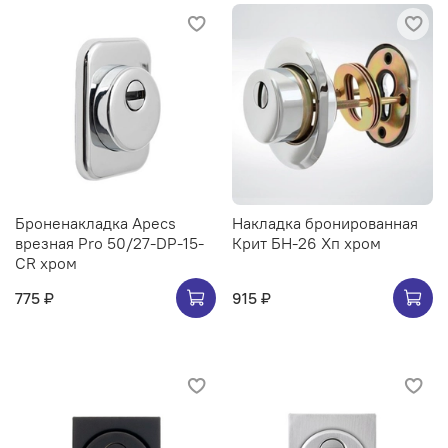
Броненакладка Apecs
Накладка бронированная
врезная Pro 50/27-DP-15-
Крит БН-26 Хп хром
CR хром
775 ₽
915 ₽