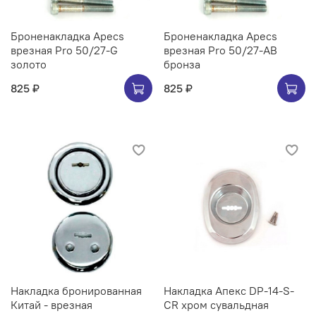
Броненакладка Apecs
Броненакладка Apecs
врезная Pro 50/27-G
врезная Pro 50/27-AB
золото
бронза
825 ₽
825 ₽
Накладка бронированная
Накладка Апекс DP-14-S-
Китай - врезная
CR хром сувальдная