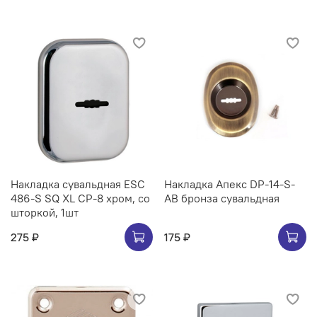
Накладка сувальдная ESC
Накладка Апекс DP-14-S-
486-S SQ XL CP-8 хром, со
AB бронза сувальдная
шторкой, 1шт
275 ₽
175 ₽