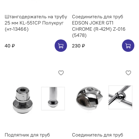
Штангодержатель на трубу
Соединитель для труб
25 мм KL-551CP Полукруг
EDSON JOKER GT1
(нт-13466)
CHROME (R-42M) Z-016
(5478)
40 ₽
230 ₽
Подпятник для труб
Соединитель для труб