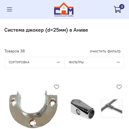
0
Система джокер (d=25мм) в Аниве
Товаров
38
очистить фильтр
СОРТИРОВКА
ФИЛЬТРЫ