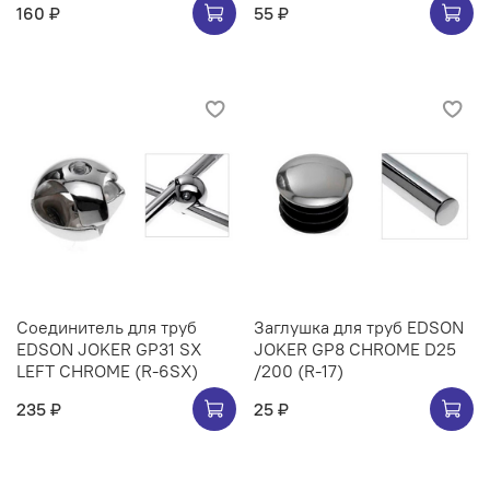
160 ₽
55 ₽
Соединитель для труб
Заглушка для труб EDSON
EDSON JOKER GP31 SX
JOKER GP8 CHROME D25
LEFT CHROME (R-6SX)
/200 (R-17)
235 ₽
25 ₽