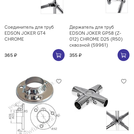
Соединитель для труб
Держатель для труб
EDSON JOKER GT4
EDSON JOKER GP58 (Z-
CHROME
012) CHROME D25 (R50)
сквозной (59961)
365 ₽
355 ₽