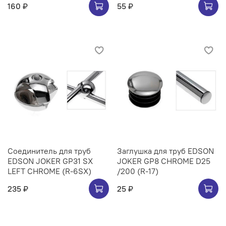
160 ₽
55 ₽
Соединитель для труб
Заглушка для труб EDSON
EDSON JOKER GP31 SX
JOKER GP8 CHROME D25
LEFT CHROME (R-6SX)
/200 (R-17)
235 ₽
25 ₽