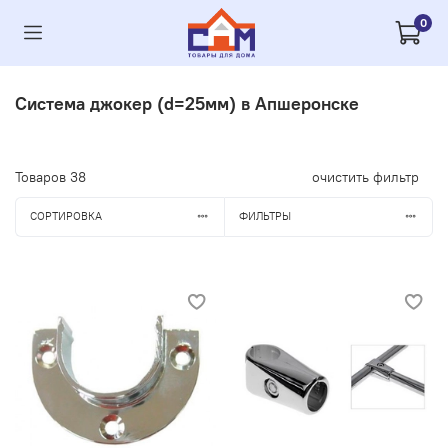
0
Система джокер (d=25мм) в Апшеронске
Товаров
38
очистить фильтр
СОРТИРОВКА
ФИЛЬТРЫ