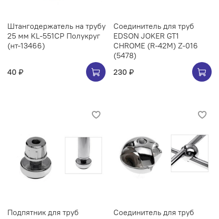
Штангодержатель на трубу
Соединитель для труб
25 мм KL-551CP Полукруг
EDSON JOKER GT1
(нт-13466)
CHROME (R-42M) Z-016
(5478)
40 ₽
230 ₽
Подпятник для труб
Соединитель для труб