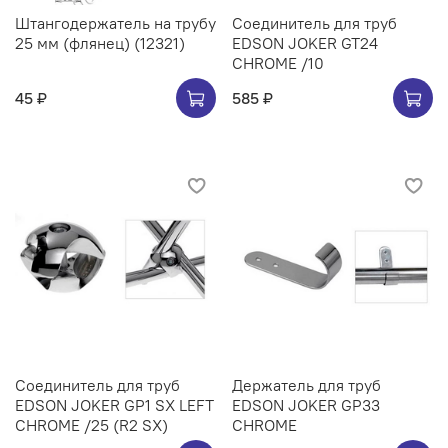
Штангодержатель на трубу
Соединитель для труб
25 мм (флянец) (12321)
EDSON JOKER GT24
CHROME /10
45 ₽
585 ₽
Соединитель для труб
Держатель для труб
EDSON JOKER GP1 SX LEFT
EDSON JOKER GP33
CHROME /25 (R2 SX)
CHROME