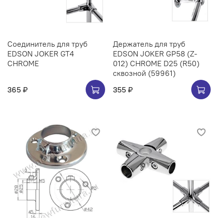
Соединитель для труб
Держатель для труб
EDSON JOKER GT4
EDSON JOKER GP58 (Z-
CHROME
012) CHROME D25 (R50)
сквозной (59961)
365 ₽
355 ₽