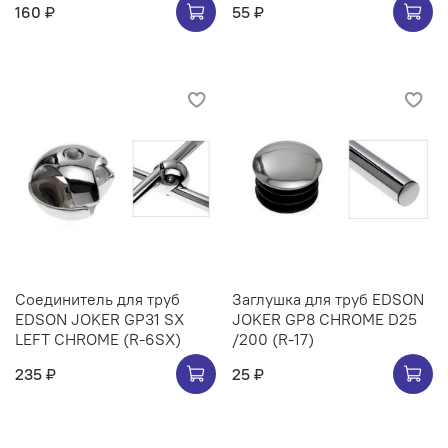
160 ₽
55 ₽
Соединитель для труб
Заглушка для труб EDSON
EDSON JOKER GP31 SX
JOKER GP8 CHROME D25
LEFT CHROME (R-6SX)
/200 (R-17)
235 ₽
25 ₽