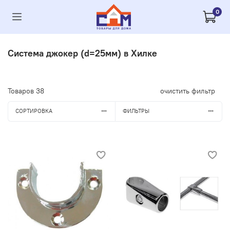
0
Система джокер (d=25мм) в Хилке
Товаров
38
очистить фильтр
СОРТИРОВКА
ФИЛЬТРЫ