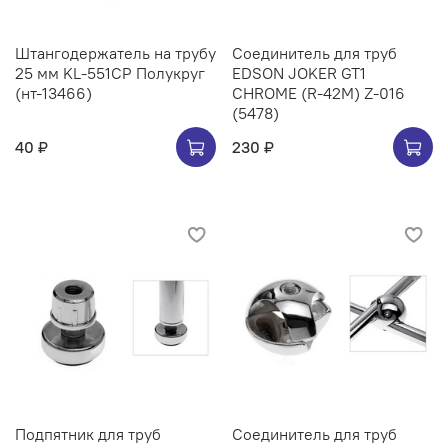
Штангодержатель на трубу
Соединитель для труб
25 мм KL-551CP Полукруг
EDSON JOKER GT1
(нт-13466)
CHROME (R-42M) Z-016
(5478)
40 ₽
230 ₽
Подпятник для труб
Соединитель для труб