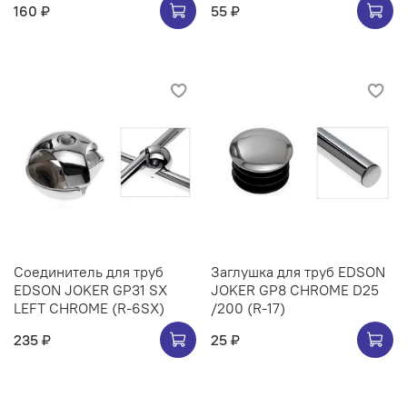
160 ₽
55 ₽
Соединитель для труб
Заглушка для труб EDSON
EDSON JOKER GP31 SX
JOKER GP8 CHROME D25
LEFT CHROME (R-6SX)
/200 (R-17)
235 ₽
25 ₽