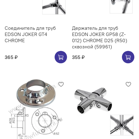
Соединитель для труб
Держатель для труб
EDSON JOKER GT4
EDSON JOKER GP58 (Z-
CHROME
012) CHROME D25 (R50)
сквозной (59961)
365 ₽
355 ₽