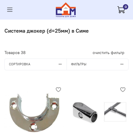
0
Система джокер (d=25мм) в Симе
Товаров
38
очистить фильтр
СОРТИРОВКА
ФИЛЬТРЫ