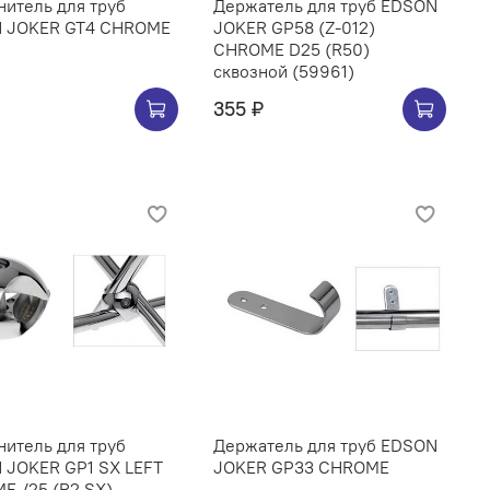
итель для труб
Держатель для труб EDSON
 JOKER GT4 CHROME
JOKER GP58 (Z-012)
CHROME D25 (R50)
сквозной (59961)
355 ₽
итель для труб
Держатель для труб EDSON
 JOKER GP1 SX LEFT
JOKER GP33 CHROME
E /25 (R2 SX)