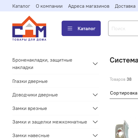
Каталог
О компании
Адреса магазинов
Доставка
Каталог
Система
Броненакладки, защитные
накладки
Товаров
38
Глазки дверные
Сортировка
Доводчики дверные
Замки врезные
Замки и защелки межкомнатные
Замки навесные