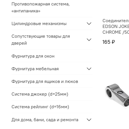
Противопожарная система,
«антипаника»
Соединитель
Цилиндровые механизмы
EDSON JOKE
CHROME /5
Сопутствующие товары для
165 ₽
дверей
Фурнитура для окон
Фурнитура мебельная
Фурнитура для ящиков и люков
Система джокер (d=25мм)
Система рейлинг (d=16мм)
Для дома, бани, сада и ремонта