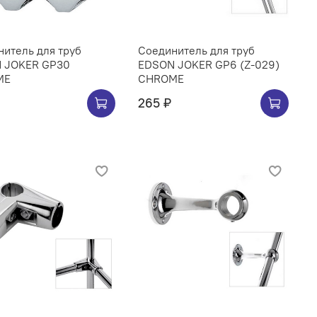
итель для труб
Соединитель для труб
 JOKER GP30
EDSON JOKER GP6 (Z-029)
ME
CHROME
265 ₽