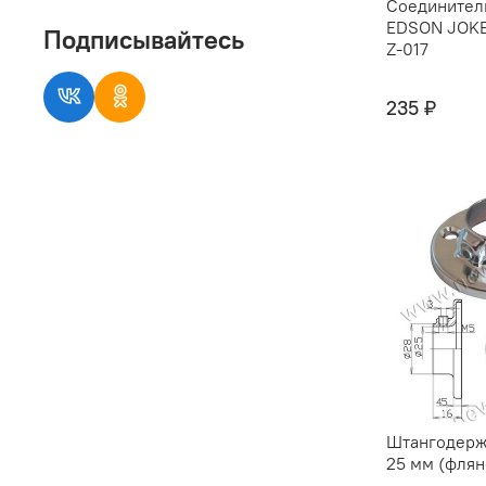
Соединитель
EDSON JOK
Подписывайтесь
Z-017
235 ₽
Штангодержатель
25 мм (флян