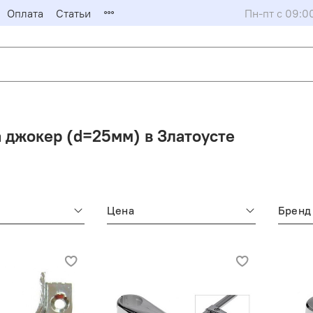
Оплата
Статьи
Пн-пт с 09:0
 джокер (d=25мм) в Златоусте
Цена
Бренд