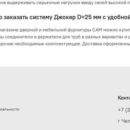
на выдерживать серьезные нагрузки ввиду своей высокой п
о заказать систему Джокер D=25 мм с удобной
магазине дверной и мебельной фурнитуры САМ можно купи
ы соединители и держатели для труб в разных вариантах и
прочие необходимые комплектующие. Доставка оформленных 
Конт
иальности
+7 (
е
г Че