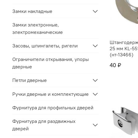
Замки накладные
Замки электронные,
электромеханические
Штангодерж
Засовы, шпингалеты, ригели
25 мм KL-55
(нт-13466)
Ограничители открывания, упоры
40 ₽
дверные
Петли дверные
Ручки дверные и комплектующие
Фурнитура для профильных дверей
Фурнитура для раздвижных
дверей