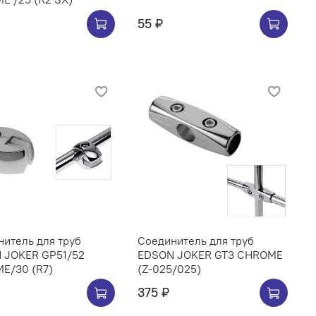
55 ₽
итель для труб
Соединитель для труб
 JOKER GP51/52
EDSON JOKER GT3 CHROME
E/30 (R7)
(Z-025/025)
375 ₽