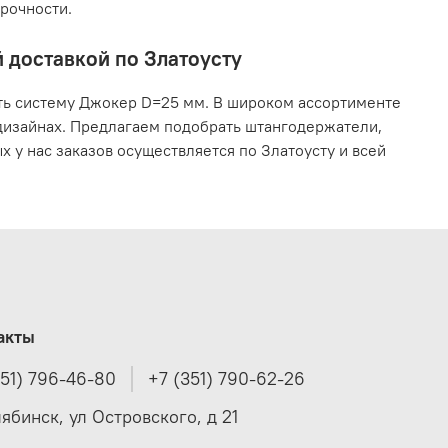
рочности.
 доставкой по Златоусту
ть систему Джокер D=25 мм. В широком ассортименте
 дизайнах. Предлагаем подобрать штангодержатели,
у нас заказов осуществляется по Златоусту и всей
акты
351) 796-46-80
+7 (351) 790-62-26
лябинск, ул Островского, д 21