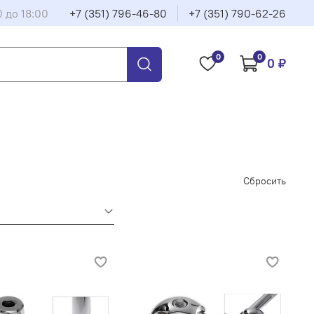
0 до 18:00
+7 (351) 796-46-80
+7 (351) 790-62-26
0
0
0 ₽
Сбросить