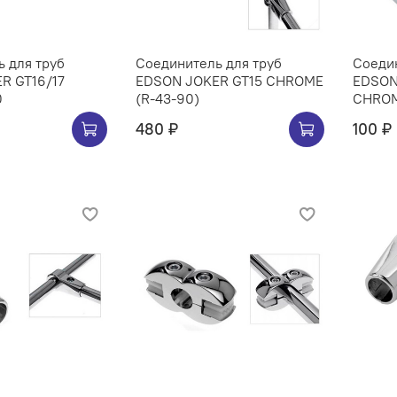
 для труб
Соединитель для труб
Соедин
R GT16/17
EDSON JOKER GT15 CHROME
EDSON
0
(R-43-90)
CHRO
480 ₽
100 ₽