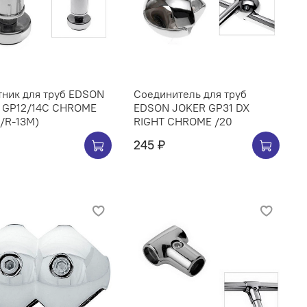
тник для труб EDSON
Соединитель для труб
 GP12/14C CHROME
EDSON JOKER GP31 DX
/R-13M)
RIGHT CHROME /20
245 ₽