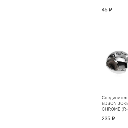
45 ₽
Соединитель
EDSON JOKE
CHROME (R-
235 ₽