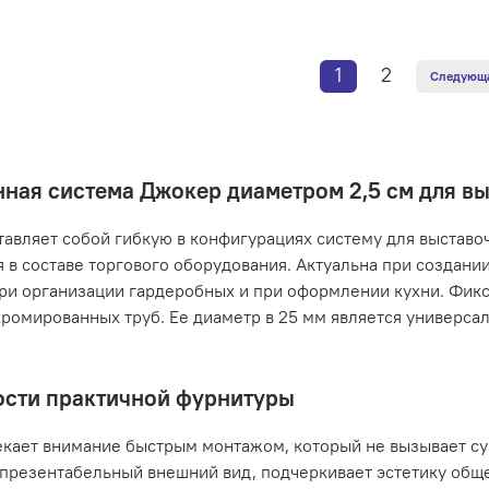
1
2
Следующ
ная система Джокер диаметром 2,5 см для в
тавляет собой гибкую в конфигурациях систему для выставо
 в составе торгового оборудования. Актуальна при создании
ри организации гардеробных и при оформлении кухни. Фик
хромированных труб. Ее диаметр в 25 мм является универса
сти практичной фурнитуры
кает внимание быстрым монтажом, который не вызывает с
презентабельный внешний вид, подчеркивает эстетику обще