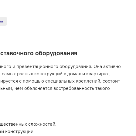
ая
ыставочного оборудования
чного и презентационного оборудования. Она активно
 самых разных конструкций в домах и квартирах,
сируется с помощью специальных креплений, состоит
льным, чем объясняется востребованность такого
ущественных сложностей.
й конструкции.