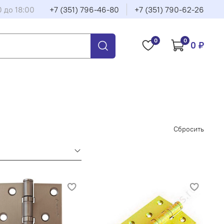
0 до 18:00
+7 (351) 796-46-80
+7 (351) 790-62-26
0
0
0 ₽
Сбросить