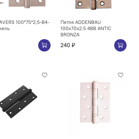
АVERS 100*75*2,5-B4-
Петля ADDENBAU
кель
100х70х2.5 4BB ANTIC
BRONZA
240 ₽