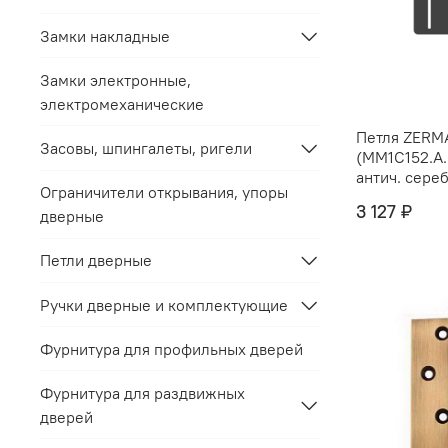
Замки накладные
Замки электронные,
электромеханические
Петля ZERM
Засовы, шпингалеты, ригели
(MM1C152.A.
Ограничители открывания, упоры
3 127 ₽
дверные
Петли дверные
Ручки дверные и комплектующие
Фурнитура для профильных дверей
Фурнитура для раздвижных
дверей