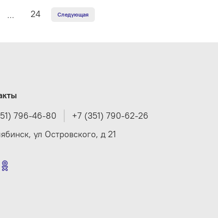
24
…
Следующая
акты
351) 796-46-80
+7 (351) 790-62-26
лябинск, ул Островского, д 21