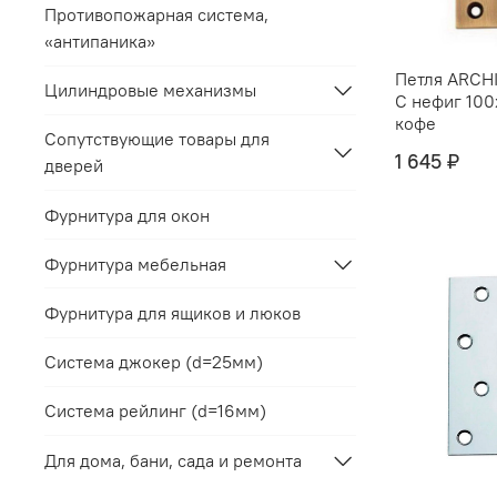
Противопожарная система,
«антипаника»
Петля ARCH
Цилиндровые механизмы
C нефиг 10
кофе
Сопутствующие товары для
1 645 ₽
дверей
Фурнитура для окон
Фурнитура мебельная
Фурнитура для ящиков и люков
Система джокер (d=25мм)
Система рейлинг (d=16мм)
Для дома, бани, сада и ремонта