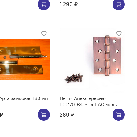
1 290 ₽
Артэ замковая 180 мм
Петля Апекс врезная
100*70-B4-Steel-AC медь
 ₽
280 ₽