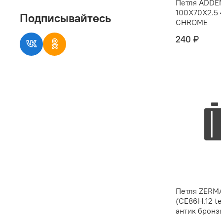
Петля ADD
100X70X2.5
Подписывайтесь
CHROME
240 ₽
Петля ZERM
(CE86H.12 te
антик бронз