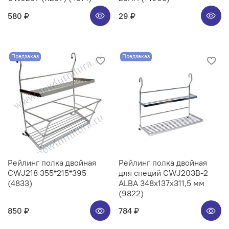
580 ₽
29 ₽
Предзаказ
Предзаказ
Рейлинг полка двойная
Рейлинг полка двойная
CWJ218 355*215*395
для специй CWJ203B-2
(4833)
ALBA 348x137x311,5 мм
(9822)
850 ₽
784 ₽