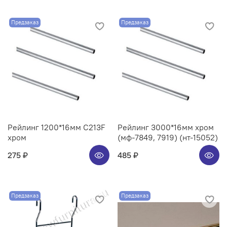
Предзаказ
Предзаказ
Рейлинг 1200*16мм C213F
Рейлинг 3000*16мм хром
хром
(мф-7849, 7919) (нт-15052)
275 ₽
485 ₽
Предзаказ
Предзаказ