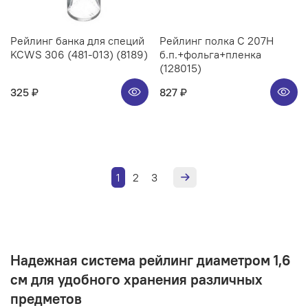
Рейлинг банка для специй
Рейлинг полка C 207H
KCWS 306 (481-013) (8189)
б.п.+фольга+пленка
(128015)
325 ₽
827 ₽
1
2
3
Надежная система рейлинг диаметром 1,6
см для удобного хранения различных
предметов