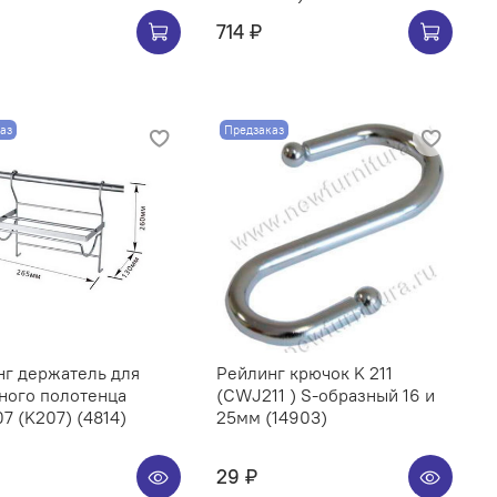
714 ₽
аз
Предзаказ
нг держатель для
Рейлинг крючок K 211
ного полотенца
(CWJ211 ) S-образный 16 и
CWJ207 (K207) (4814)
25мм (14903)
29 ₽