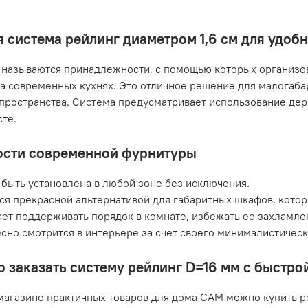
 система рейлинг диаметром 1,6 см для удоб
называются принадлежности, с помощью которых организов
а современных кухнях. Это отличное решение для малогаб
пространства. Система предусматривает использование дер
те.
сти современной фурнитуры
быть установлена в любой зоне без исключения.
ся прекрасной альтернативой для габаритных шкафов, кото
ет поддерживать порядок в комнате, избежать ее захламле
сно смотрится в интерьере за счет своего минималистичес
о заказать систему рейлинг D=16 мм с быстро
магазине практичных товаров для дома САМ можно купить р