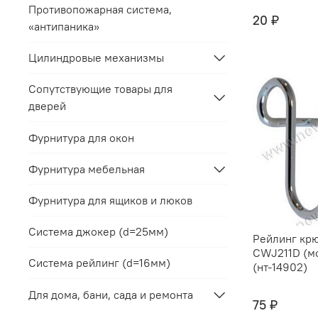
Противопожарная система,
20 ₽
«антипаника»
Цилиндровые механизмы
Сопутствующие товары для
дверей
Фурнитура для окон
Фурнитура мебельная
Фурнитура для ящиков и люков
Система джокер (d=25мм)
Рейлинг кр
CWJ211D (м
Система рейлинг (d=16мм)
(нт-14902)
Для дома, бани, сада и ремонта
75 ₽