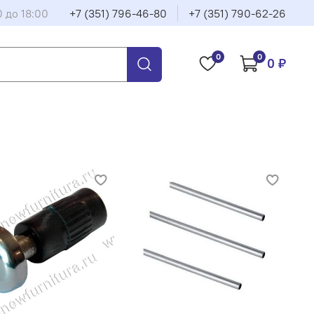
0 до 18:00
+7 (351) 796-46-80
+7 (351) 790-62-26
0
0
0 ₽