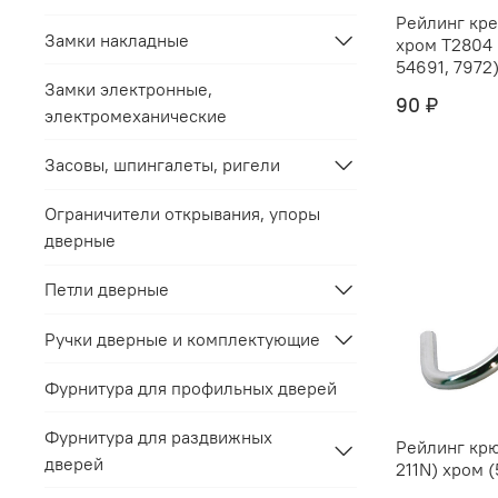
Рейлинг крепёж "
Замки накладные
хром Т2804 (С212C) (5469,
54691, 7972) 
Замки электронные,
90 ₽
электромеханические
Засовы, шпингалеты, ригели
Ограничители открывания, упоры
дверные
Петли дверные
Ручки дверные и комплектующие
Фурнитура для профильных дверей
Фурнитура для раздвижных
Рейлинг крю
дверей
211N) хром (