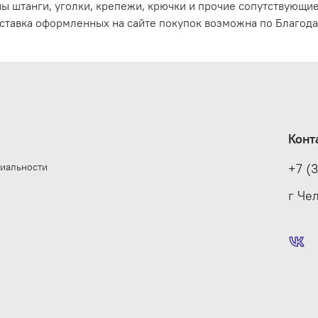
ы штанги, уголки, крепежи, крючки и прочие сопутствующи
ставка оформленных на сайте покупок возможна по Благода
Конт
иальности
+7 (
е
г Че