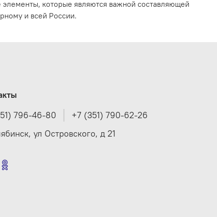
е элементы, которые являются важной составляющей
рному и всей России.
акты
351) 796-46-80
+7 (351) 790-62-26
лябинск, ул Островского, д 21