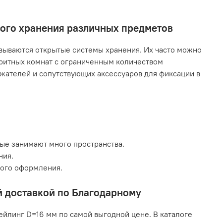
ного хранения различных предметов
ываются открытые системы хранения. Их часто можно
аритных комнат с ограниченным количеством
жателей и сопутствующих аксессуаров для фиксации в
рые занимают много пространства.
ния.
кого оформления.
й доставкой по Благодарному
ейлинг D=16 мм по самой выгодной цене. В каталоге