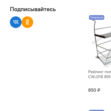
Подписывайтесь
Предзаказ
Рейлинг пол
CWJ218 355*
850 ₽