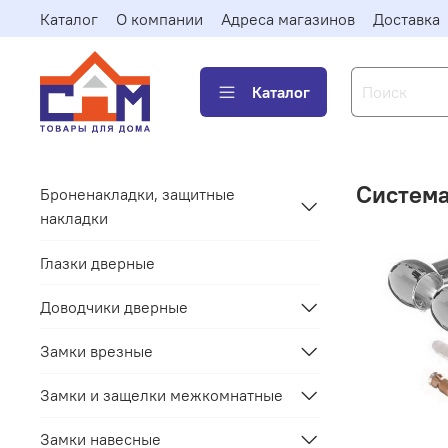
Каталог
О компании
Адреса магазинов
Доставка
Каталог
Система
Броненакладки, защитные
накладки
Глазки дверные
Доводчики дверные
Замки врезные
Замки и защелки межкомнатные
Замки навесные