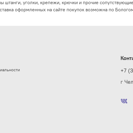
ы штанги, уголки, крепежи, крючки и прочие сопутствующи
ставка оформленных на сайте покупок возможна по Бологом
Конт
иальности
+7 (
е
г Че