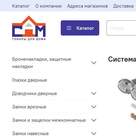
Каталог
О компании
Адреса магазинов
Доставка
Каталог
Система
Броненакладки, защитные
накладки
Глазки дверные
Доводчики дверные
Замки врезные
Замки и защелки межкомнатные
Замки навесные