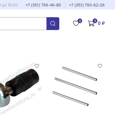
0 до 18:00
+7 (351) 796-46-80
+7 (351) 790-62-26
0
0
0 ₽