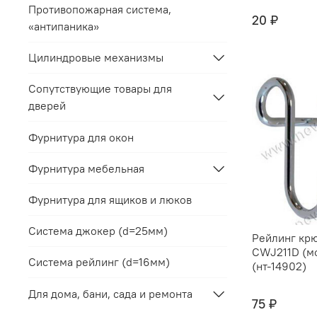
Противопожарная система,
20 ₽
«антипаника»
Цилиндровые механизмы
Сопутствующие товары для
дверей
Фурнитура для окон
Фурнитура мебельная
Фурнитура для ящиков и люков
Система джокер (d=25мм)
Рейлинг кр
CWJ211D (м
Система рейлинг (d=16мм)
(нт-14902)
Для дома, бани, сада и ремонта
75 ₽