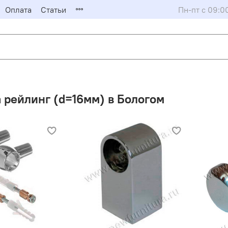
Оплата
Статьи
Пн-пт с 09:0
 рейлинг (d=16мм) в Бологом