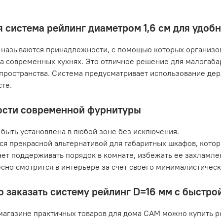
 система рейлинг диаметром 1,6 см для удоб
называются принадлежности, с помощью которых организов
а современных кухнях. Это отличное решение для малогаб
пространства. Система предусматривает использование дер
те.
сти современной фурнитуры
быть установлена в любой зоне без исключения.
ся прекрасной альтернативой для габаритных шкафов, кото
ет поддерживать порядок в комнате, избежать ее захламле
сно смотрится в интерьере за счет своего минималистичес
о заказать систему рейлинг D=16 мм с быстро
магазине практичных товаров для дома САМ можно купить р