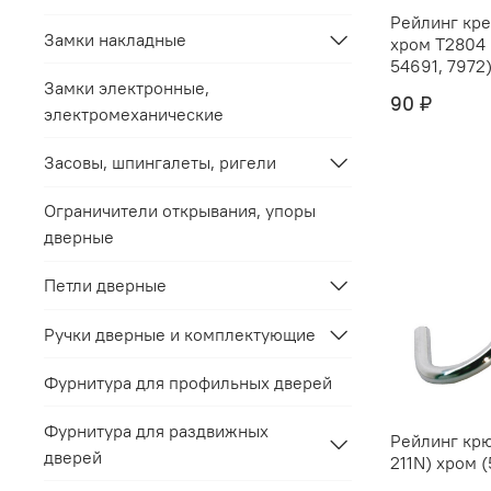
Рейлинг крепёж "
Замки накладные
хром Т2804 (С212C) (5469,
54691, 7972) 
Замки электронные,
90 ₽
электромеханические
Засовы, шпингалеты, ригели
Ограничители открывания, упоры
дверные
Петли дверные
Ручки дверные и комплектующие
Фурнитура для профильных дверей
Фурнитура для раздвижных
Рейлинг крю
дверей
211N) хром (