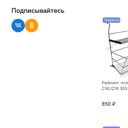
Подписывайтесь
Предзаказ
Рейлинг пол
CWJ218 355*
850 ₽