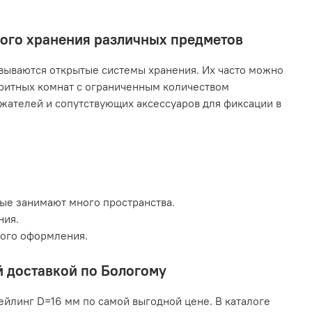
ного хранения различных предметов
ываются открытые системы хранения. Их часто можно
аритных комнат с ограниченным количеством
жателей и сопутствующих аксессуаров для фиксации в
рые занимают много пространства.
ния.
кого оформления.
й доставкой по Бологому
ейлинг D=16 мм по самой выгодной цене. В каталоге