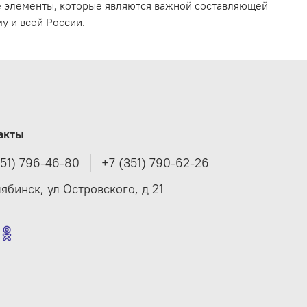
е элементы, которые являются важной составляющей
у и всей России.
акты
351) 796-46-80
+7 (351) 790-62-26
лябинск, ул Островского, д 21