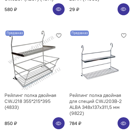
580 ₽
29 ₽
Предзаказ
Предзаказ
Рейлинг полка двойная
Рейлинг полка двойная
CWJ218 355*215*395
для специй CWJ203B-2
(4833)
ALBA 348x137x311,5 мм
(9822)
850 ₽
784 ₽