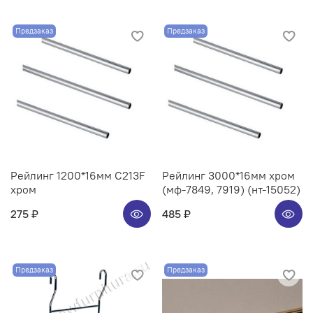
Предзаказ
Предзаказ
Рейлинг 1200*16мм C213F
Рейлинг 3000*16мм хром
хром
(мф-7849, 7919) (нт-15052)
275 ₽
485 ₽
Предзаказ
Предзаказ